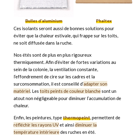
Bulles d’aluminium
Phaltex
Ces isolants seront aussi de bonnes solutions pour
éviter que la chaleur estivale, qui frappe sur les toits,
ne soit diffusée dans la ruche.
Nos étés sont de plus en plus rigoureux
thermiquement. Afin d’éviter de fortes variations au
sein de la colonie, la ventilation constante,
l’effondrement de cire sur les cadres et la
surconsommation, il est conseillé d’
adapter son
matériel
. Les
toits peints de couleur blanche
sont un
atout non négligeable pour diminuer l’accumulation de
chaleur.
Enfin, les peintures, type
thermopeint
, permettent de
réfléchir les rayons UV
et ainsi
diminuer la
température intérieure
des ruches en été.