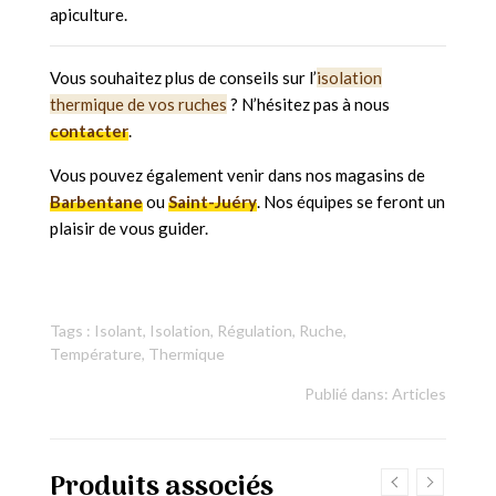
apiculture.
Vous souhaitez plus de conseils sur l’
isolation
thermique de vos ruches
? N’hésitez pas à nous
contacter
.
Vous pouvez également venir dans nos magasins de
Barbentane
ou
Saint-Juéry
. Nos équipes se feront un
plaisir de vous guider.
Tags :
Isolant
,
Isolation
,
Régulation
,
Ruche
,
Température
,
Thermique
Publié dans:
Articles
Produits associés