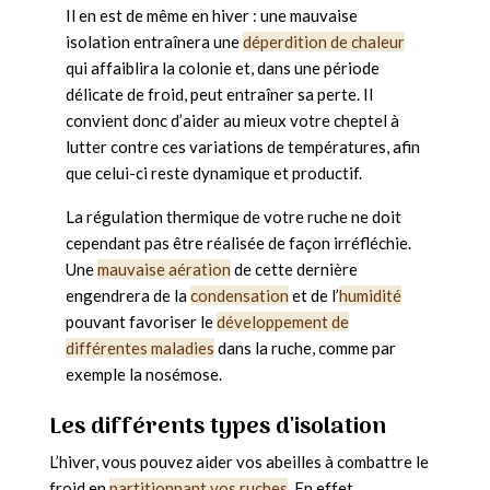
Il en est de même en hiver : une mauvaise
isolation entraînera une
déperdition de chaleur
qui affaiblira la colonie et, dans une période
délicate de froid, peut entraîner sa perte. Il
convient donc d’aider au mieux votre cheptel à
lutter contre ces variations de températures, afin
que celui-ci reste dynamique et productif.
La régulation thermique de votre ruche ne doit
cependant pas être réalisée de façon irréfléchie.
Une
mauvaise aération
de cette dernière
engendrera de la
condensation
et de l’
humidité
pouvant favoriser le
développement de
différentes maladies
dans la ruche, comme par
exemple la nosémose.
Les différents types d'isolation
L’hiver, vous pouvez aider vos abeilles à combattre le
froid en
partitionnant vos ruches
. En effet,