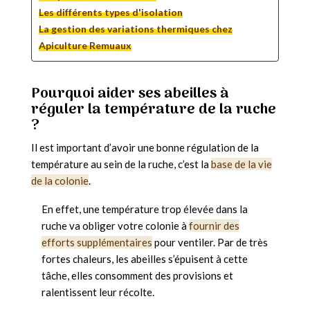
Les différents types d'isolation
La gestion des variations thermiques chez
Apiculture Remuaux
Pourquoi aider ses abeilles à
réguler la température de la ruche
?
Il est important d’avoir une bonne régulation de la
température au sein de la ruche, c’est la
base de la vie
de la colonie
.
En effet, une température trop élevée dans la
ruche va obliger votre colonie à
fournir des
efforts supplémentaires
pour ventiler. Par de très
fortes chaleurs, les abeilles s’épuisent à cette
tâche, elles consomment des provisions et
ralentissent leur récolte.