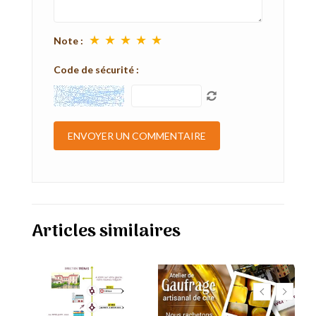
★
★
★
★
★
Note :
Code de sécurité :
Articles similaires