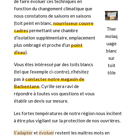
de faire évoluer ces techniques en
fonction du changement climatique que
nous constatons de saisons en saisons
(toit peint en blanc,
nourrisseur couvre
Ther
cadres
permettant une chambre
molaq
d’isolation supplémentaire, emplacement
uage
plus ombragé et proche d’un
point
blanc
d’eau
).
sur
Vous êtes intéressé par des toits blancs
toit
(tel que l’exemple ci-contre), n’hésitez
tôle
pas à
contacter notre magasin de
Barbentane
. Cyrille sera ravi de
répondre à toutes vos questions et vous
établir un devis sur mesure.
Les fortes températures de notre région nous incitent
à être plus vigilant sur la protection de nos ouvrières.
S’adapter
et
évoluer
restent les maîtres mots en