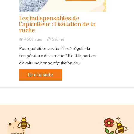
Les indispensables de
l'apiculteur : l'isolation de la
ruche
4501 vues
5
Aimé
Pourquoi aider ses abeilles à réguler la
température de la ruche ? Il est important
d’avoir une bonne régulation de...
Lire la suite