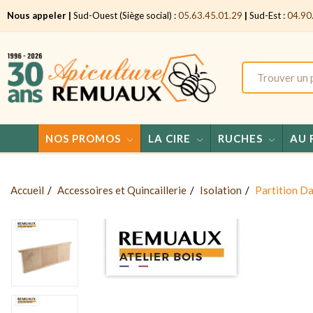
Nous appeler |
Sud-Ouest (Siège social) :
05.63.45.01.29
|
Sud-Est :
04.90
NOS PROMOS
LA CIRE
RUCHES
AU 
Accueil
Accessoires et Quincaillerie
Isolation
Partition Da