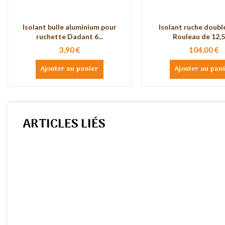
Isolant bulle aluminium pour
Isolant ruche double
ruchette Dadant 6...
Rouleau de 12,5 
3,90 €
104,00 €
Ajouter au panier
Ajouter au pan
ARTICLES LIÉS