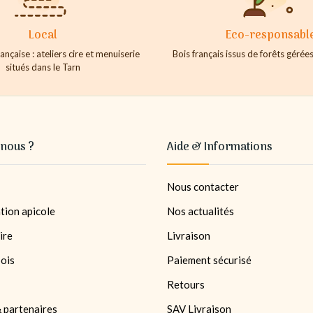
Local
Eco-responsabl
ançaise : ateliers cire et menuiserie
Bois français issus de forêts géré
situés dans le Tarn
nous ?
Aide & Informations
Nous contacter
tion apicole
Nos actualités
ire
Livraison
bois
Paiement sécurisé
Retours
 partenaires
SAV Livraison