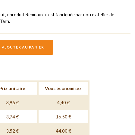
ut, « produit Remuaux », est fabriquée par notre atelier de
 Tarn.
AJOUTER AU PANIER
Prix unitaire
Vous économisez
3,96 €
4,40 €
3,74 €
16,50 €
3,52 €
44,00 €