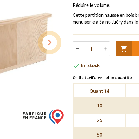
Réduire le volume.
Cette partition hausse en bois br
menuiserie à Saint-Juéry dans le


En stock
Grille tarifaire selon quantité
Quantité
10
25
50