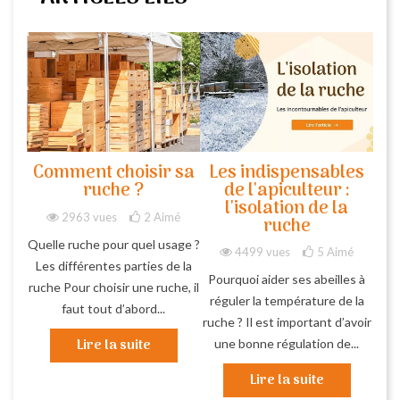
Comment choisir sa
Les indispensables
ruche ?
de l'apiculteur :
l'isolation de la
2963 vues
2
Aimé
ruche
Quelle ruche pour quel usage ?
4499 vues
5
Aimé
Les différentes parties de la
Pourquoi aider ses abeilles à
ruche Pour choisir une ruche, il
réguler la température de la
faut tout d’abord...
ruche ? Il est important d’avoir
Lire la suite
une bonne régulation de...
Lire la suite