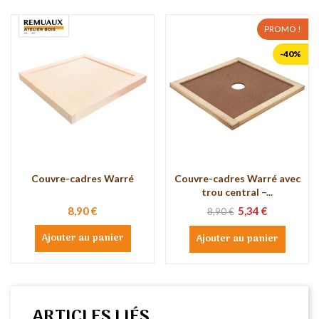
PROMO !
-40%
Couvre-cadres Warré
Couvre-cadres Warré avec
trou central –...
8,90 €
5,34 €
8,90 €
Ajouter au panier
Ajouter au panier
ARTICLES LIÉS