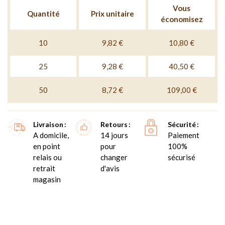
Vous
Quantité
Prix unitaire
économisez
10
9,82 €
10,80 €
25
9,28 €
40,50 €
50
8,72 €
109,00 €
Livraison
Retours
Sécurité
A domicile,
14 jours
Paiement
en point
pour
100%
relais ou
changer
sécurisé
retrait
d'avis
magasin