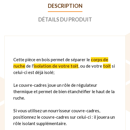
DESCRIPTION
DÉTAILS DU PRODUIT
Cette pièce en bois permet de séparer le
corps de
ruche
de l'
isolation de votre toit
, ou de votre
toit
si
celui-ci est déjà isolé;
Le couvre-cadres joue un rôle de régulateur
thermique et permet de bien étanchéifier le haut de la
ruche.
Si vous utilisez un nourrisseur couvre-cadres,
positionnez le couvre-cadres sur celui-ci : il jouera un
rôle isolant supplémentaire.