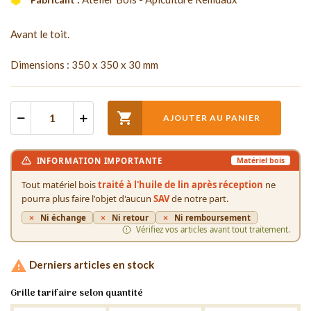
Avant le toit.
Dimensions : 350 x 350 x 30 mm

AJOUTER AU PANIER
INFORMATION IMPORTANTE
Matériel bois
Tout matériel bois
traité à l'huile de lin après réception
ne
pourra plus faire l'objet d'aucun
SAV
de notre part.
Ni échange
Ni retour
Ni remboursement
Vérifiez vos articles avant tout traitement.

Derniers articles en stock
Grille tarifaire selon quantité