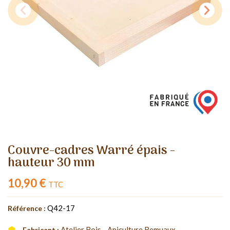
Couvre-cadres Warré épais -
hauteur 30 mm
10,90 €
TTC
Q42-17
Référence :
Atelier Bois - Apiculture Remuaux
Fabricant :