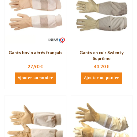
Gants bovin aérés français
Gants en cuir Swienty
Suprême
27,90 €
43,20 €
Ajouter au panier
Ajouter au panier