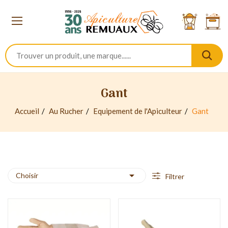
Gant
Accueil
Au Rucher
Equipement de l'Apiculteur
Gant

Choisir
Filtrer