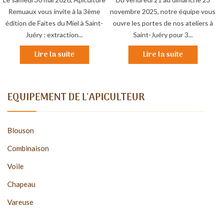
Remuaux vous invite à la 3ème
novembre 2025, notre équipe vous
édition de Faites du Miel à Saint-
ouvre les portes de nos ateliers à
Juéry : extraction...
Saint-Juéry pour 3...
Lire la suite
Lire la suite
EQUIPEMENT DE L'APICULTEUR
Blouson
Combinaison
Voile
Chapeau
Vareuse