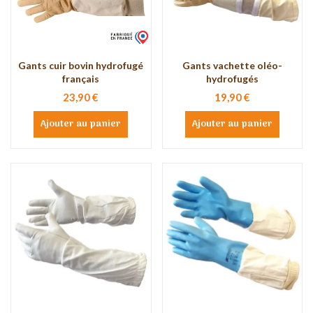
Gants cuir bovin hydrofugé
Gants vachette oléo-
français
hydrofugés
23,90 €
19,90 €
Ajouter au panier
Ajouter au panier