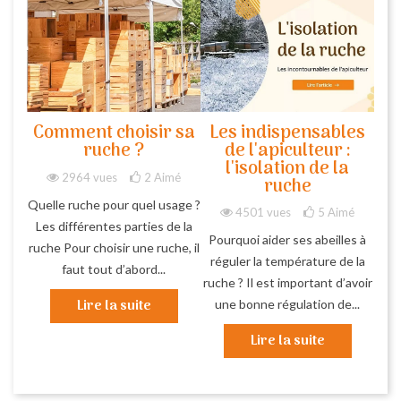
Comment choisir sa
Les indispensables
ruche ?
de l'apiculteur :
l'isolation de la
2964 vues
2
Aimé
ruche
Quelle ruche pour quel usage ?
4501 vues
5
Aimé
Les différentes parties de la
Pourquoi aider ses abeilles à
ruche Pour choisir une ruche, il
réguler la température de la
faut tout d’abord...
ruche ? Il est important d’avoir
Lire la suite
une bonne régulation de...
Lire la suite