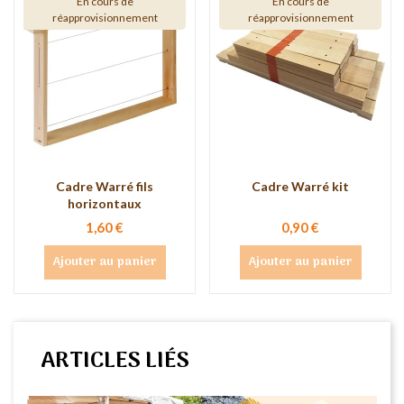
En cours de
En cours de
réapprovisionnement
réapprovisionnement
Cadre Warré fils
Cadre Warré kit
horizontaux
1,60 €
0,90 €
Ajouter au panier
Ajouter au panier
ARTICLES LIÉS