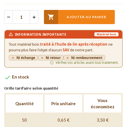

AJOUTER AU PANIER
INFORMATION IMPORTANTE
Matériel bois
Tout matériel bois
traité à l'huile de lin après réception
ne
pourra plus faire l'objet d'aucun
SAV
de notre part.
Ni échange
Ni retour
Ni remboursement
Vérifiez vos articles avant tout traitement.

En stock
Grille tarifaire selon quantité
Vous
Quantité
Prix unitaire
économisez
50
0,65 €
3,50 €