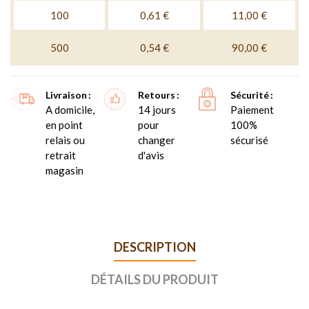
100
0,61 €
11,00 €
500
0,54 €
90,00 €
Livraison
Retours
Sécurité
A domicile,
14 jours
Paiement
en point
pour
100%
relais ou
changer
sécurisé
retrait
d'avis
magasin
DESCRIPTION
DÉTAILS DU PRODUIT