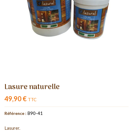
Lasure naturelle
49,90 €
TTC
B90-41
Référence :
Lasurer.