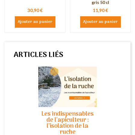
gris 50 cl
30,90 €
11,90 €
Ajouter au panier
Ajouter au panier
ARTICLES LIÉS
Les indispensables
de l'apiculteur :
l'isolation de la
ruche