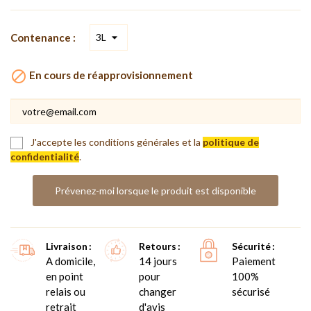
Contenance :

En cours de réapprovisionnement
J'accepte les conditions générales et la
politique de
confidentialité
.
Prévenez-moi lorsque le produit est disponible
Livraison
Retours
Sécurité
A domicile,
14 jours
Paiement
en point
pour
100%
relais ou
changer
sécurisé
retrait
d'avis