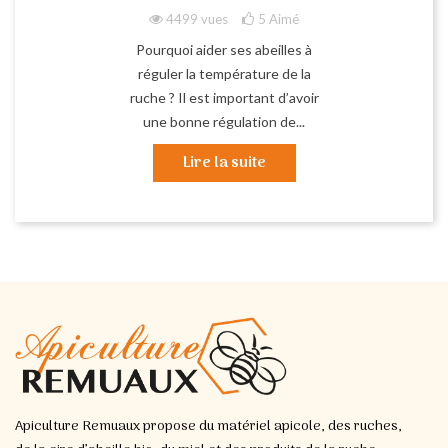
4499 vues
5
Aimé
Pourquoi aider ses abeilles à
réguler la température de la
ruche ? Il est important d’avoir
une bonne régulation de...
Lire la suite
Apiculture Remuaux propose du matériel apicole, des ruches,