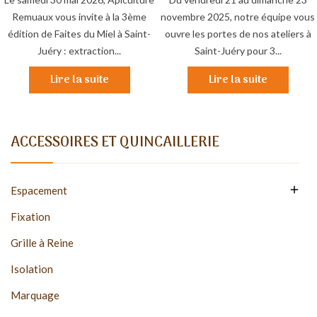
Remuaux vous invite à la 3ème
novembre 2025, notre équipe vous
édition de Faites du Miel à Saint-
ouvre les portes de nos ateliers à
Juéry : extraction...
Saint-Juéry pour 3...
Lire la suite
Lire la suite
ACCESSOIRES ET QUINCAILLERIE

Espacement
Fixation
Grille à Reine
Isolation
Marquage