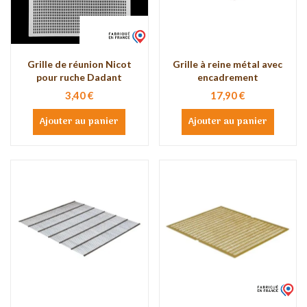
Grille de réunion Nicot
Grille à reine métal avec
pour ruche Dadant
encadrement
3,40 €
17,90 €
Ajouter au panier
Ajouter au panier