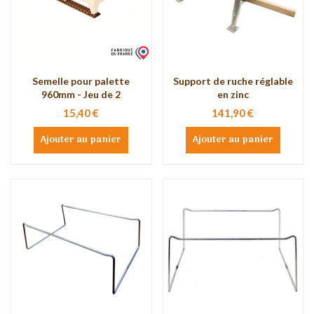
Semelle pour palette
Support de ruche réglable
960mm - Jeu de 2
en zinc
15,40 €
141,90 €
Ajouter au panier
Ajouter au panier