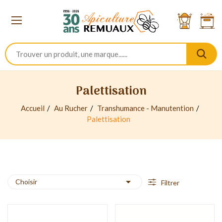
Palettisation
Accueil
Au Rucher
Transhumance - Manutention
Palettisation

Choisir
Filtrer