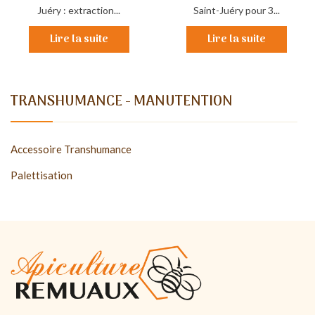
Juéry : extraction...
Saint-Juéry pour 3...
Lire la suite
Lire la suite
TRANSHUMANCE - MANUTENTION
Accessoire Transhumance
Palettisation