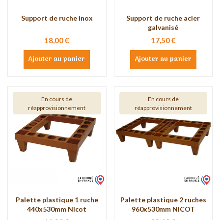
Support de ruche inox
Support de ruche acier
galvanisé
18,00 €
17,50 €
Ajouter au panier
Ajouter au panier
En cours de
En cours de
réapprovisionnement
réapprovisionnement
Palette plastique 1 ruche
Palette plastique 2 ruches
440x530mm Nicot
960x530mm NICOT