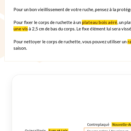
Pour un bon vieillissement de votre ruche, pensez à la protége
Pour fixer le corps de ruchette à un
plateau bois aéré
, un pl
une vis
à 2,5 cm de bas du corps. Le fixe élément lui sera viss
Pour nettoyer le corps de ruchette, vous pouvez utiliser un
r
saison.