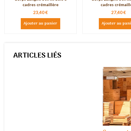
cadres crémaillère
cadres crémaill
23,40 €
27,40 €
Ajouter au panier
Ajouter au pan
ARTICLES LIÉS