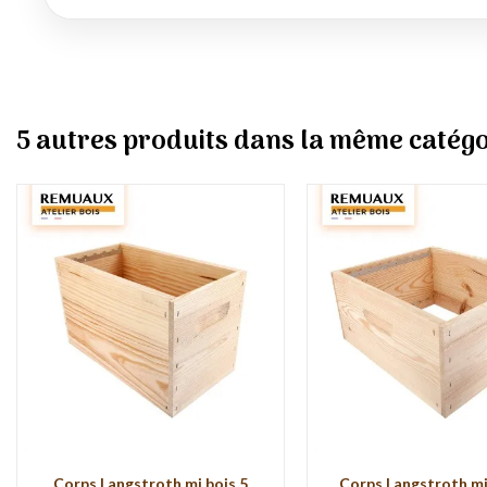
5 autres produits dans la même catégo
Corps Langstroth mi bois 5
Corps Langstroth mi