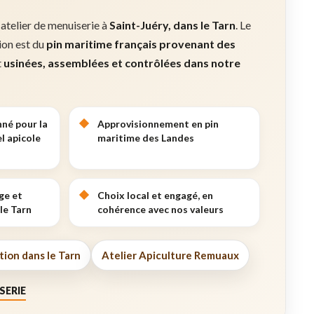
 atelier de menuiserie à
Saint-Juéry, dans le Tarn
. Le
tion est du
pin maritime français provenant des
t
usinées, assemblées et contrôlées dans notre
nné pour la
Approvisionnement en pin
l apicole
maritime des Landes
ge et
Choix local et engagé, en
le Tarn
cohérence avec nos valeurs
tion dans le Tarn
Atelier Apiculture Remuaux
SERIE