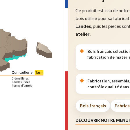
Ce produit est issu de notre
bois utilisé pour sa fabrica
Landes
, puis les pièces son
atelier
.
Bois français sélectio
fabrication de matérie
Fabrication, assembla
contrôle qualité dans 
Bois français
Fabrica
DÉCOUVRIR NOTRE MENUI