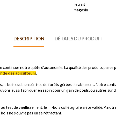
retrait
magasin
DESCRIPTION
DÉTAILS DU PRODUIT
e continuer notre quête d’autonomie. La qualité des produits passe pa
ande des apiculteurs
.
s, le bois est bien sûr issu de forêts gérées durablement. Notre confi
ouvons aussi fabriquer en sapin pour un gain de poids, ou autres sur 
 test de vieillissement, le mi-bois collé agrafé a été validé. A notr
e bois ne s’ouvre pas en se rétractant.