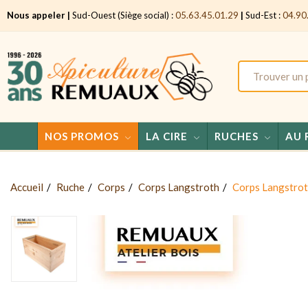
Nous appeler |
Sud-Ouest (Siège social) :
05.63.45.01.29
|
Sud-Est :
04.90
NOS PROMOS
LA CIRE
RUCHES
AU 
Accueil
Ruche
Corps
Corps Langstroth
Corps Langstroth