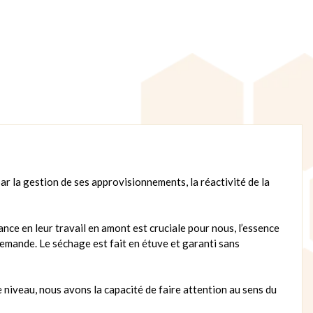
r la gestion de ses approvisionnements, la réactivité de la
ance en leur travail en amont est cruciale pour nous, l’essence
demande. Le séchage est fait en étuve et garanti sans
e niveau, nous avons la capacité de faire attention au sens du