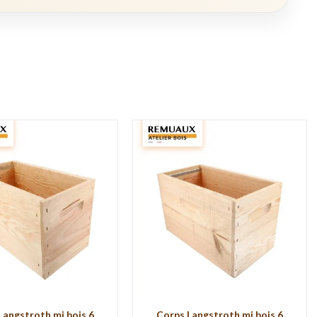
Langstroth mi bois 6
Corps Langstroth mi bois 6