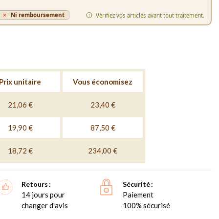
Ni remboursement
Vérifiez vos articles avant tout traitement.
Prix unitaire
Vous économisez
21,06 €
23,40 €
19,90 €
87,50 €
18,72 €
234,00 €
Retours
Sécurité
14 jours pour
Paiement
changer d'avis
100% sécurisé