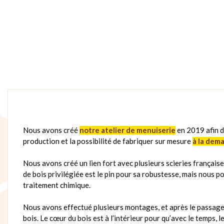
Nous avons créé
notre atelier de menuiserie
en 2019 afin d
production et la possibilité de fabriquer sur mesure
à la dem
Nous avons créé un lien fort avec plusieurs scieries française
de bois privilégiée est le pin pour sa robustesse, mais nous p
traitement chimique.
Nous avons effectué plusieurs montages, et après le passage au
bois. Le cœur du bois est à l’intérieur pour qu’avec le temps, l