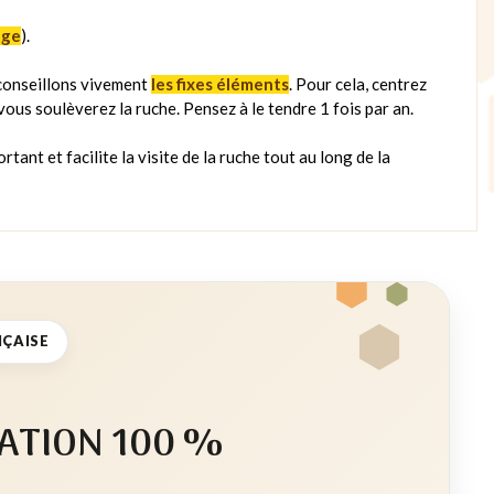
age
).
 conseillons vivement
les fixes éléments
. Pour cela, centrez
vous soulèverez la ruche. Pensez à le tendre 1 fois par an.
rtant et facilite la visite de la ruche tout au long de la
NÇAISE
ATION 100 %