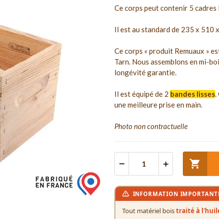
Ce corps peut contenir 5 cadre
Il est au standard de 235 x 510
Ce corps « produit Remuaux » est
Tarn. Nous assemblons en mi-boi
longévité garantie.
Il est équipé de 2
bandes lisses
.
une meilleure prise en main.
Photo non contractuelle

INFORMATION IMPORTANT
Tout matériel bois
traité à l'hui