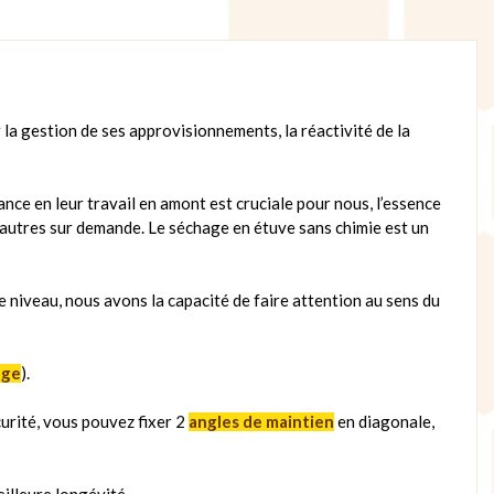
la gestion de ses approvisionnements, la réactivité de la
ance en leur travail en amont est cruciale pour nous, l’essence
u autres sur demande. Le séchage en étuve sans chimie est un
e niveau, nous avons la capacité de faire attention au sens du
age
).
curité, vous pouvez fixer 2
angles de maintien
en diagonale,
illeure longévité.