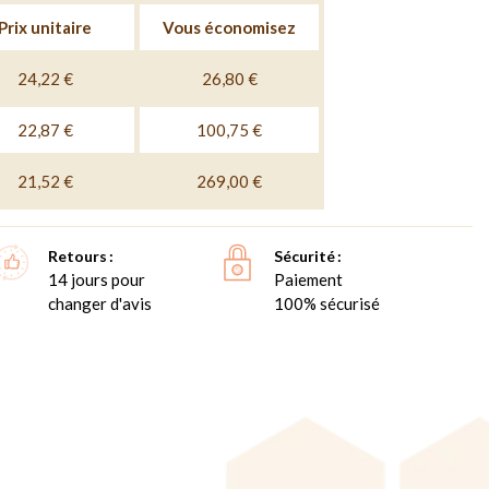
Prix unitaire
Vous économisez
24,22 €
26,80 €
22,87 €
100,75 €
21,52 €
269,00 €
Retours
Sécurité
14 jours pour
Paiement
changer d'avis
100% sécurisé