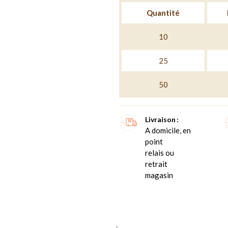
Quantité
10
25
50
Livraison
A domicile, en
point
relais ou
retrait
magasin