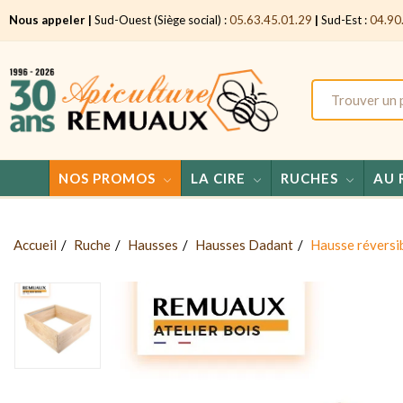
Nous appeler |
Sud-Ouest (Siège social) :
05.63.45.01.29
|
Sud-Est :
04.90
NOS PROMOS
LA CIRE
RUCHES
AU 
Accueil
Ruche
Hausses
Hausses Dadant
Hausse réversib