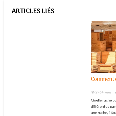
ARTICLES LIÉS
Comment c
2964 vues
Quelle ruche po
différentes part
une ruche, il fau