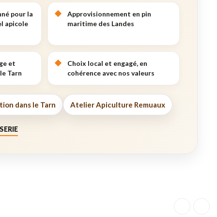
nné pour la
Approvisionnement en pin
l apicole
maritime des Landes
ge et
Choix local et engagé, en
le Tarn
cohérence avec nos valeurs
tion dans le Tarn
Atelier Apiculture Remuaux
SERIE