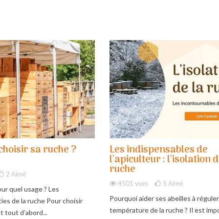
hoisir sa ruche ?
Les indispensables de
l'apiculteur : l'isolation d
ruche
2
Aimé
4501 vues
5
Aimé
ur quel usage ? Les
Pourquoi aider ses abeilles à réguler
ies de la ruche Pour choisir
température de la ruche ? Il est imp
t tout d’abord...