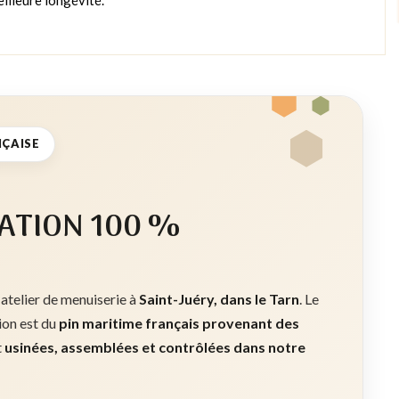
NÇAISE
ATION 100 %
 atelier de menuiserie à
Saint-Juéry, dans le Tarn
. Le
tion est du
pin maritime français provenant des
t
usinées, assemblées et contrôlées dans notre