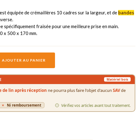
st équipée de crémaillères 10 cadres sur la largeur, et de
bandes
nverse.
 spécifiquement fraisée pour une meilleure prise en main.
30 x 500 x 170 mm.
AJOUTER AU PANIER
E
Matériel bois
le de lin après réception
ne pourra plus faire l'objet d'aucun
SAV
de
Ni remboursement
Vérifiez vos articles avant tout traitement.