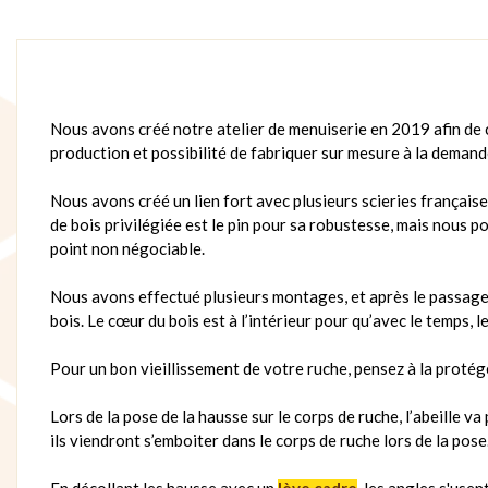
Nous avons créé notre atelier de menuiserie en 2019 afin de c
production et possibilité de fabriquer sur mesure à la demand
Nous avons créé un lien fort avec plusieurs scieries française
de bois privilégiée est le pin pour sa robustesse, mais nous 
point non négociable.
Nous avons effectué plusieurs montages, et après le passage au
bois. Le cœur du bois est à l’intérieur pour qu’avec le temps, l
Pour un bon vieillissement de votre ruche, pensez à la protége
Lors de la pose de la hausse sur le corps de ruche, l’abeille v
ils viendront s’emboiter dans le corps de ruche lors de la pose
En décollant les hausse avec un
lève cadre
, les angles s'use