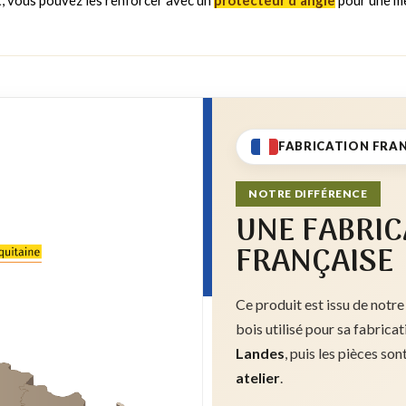
FABRICATION FRA
NOTRE DIFFÉRENCE
UNE FABRIC
FRANÇAISE
Ce produit est issu de notre
bois utilisé pour sa fabrica
Landes
, puis les pièces son
atelier
.