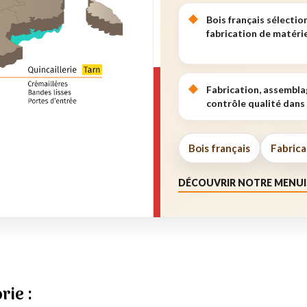
Bois français sélectio
fabrication de matérie
Fabrication, assembla
contrôle qualité dans 
Bois français
Fabrica
DÉCOUVRIR NOTRE MENUI
rie :