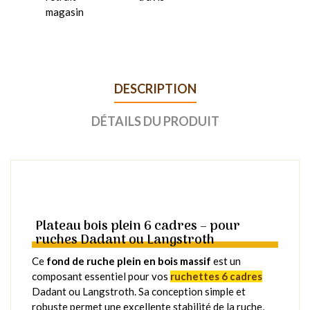
magasin
DESCRIPTION
DÉTAILS DU PRODUIT
Plateau bois plein 6 cadres – pour
ruches Dadant ou Langstroth
Ce
fond de ruche plein en bois massif
est un
composant essentiel pour vos
ruchettes 6 cadres
Dadant ou Langstroth. Sa conception simple et
robuste permet une excellente stabilité de la ruche,