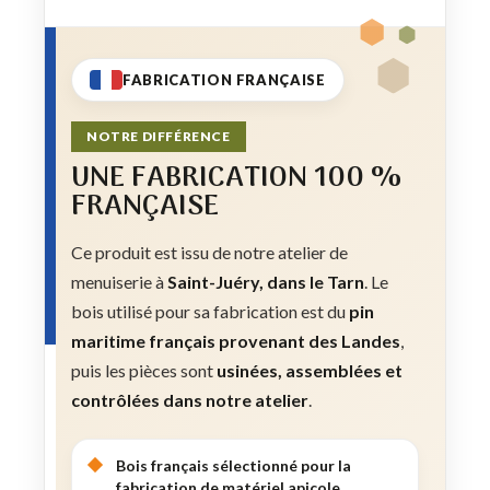
FABRICATION FRANÇAISE
NOTRE DIFFÉRENCE
UNE FABRICATION 100 %
FRANÇAISE
Ce produit est issu de notre atelier de
menuiserie à
Saint-Juéry, dans le Tarn
. Le
bois utilisé pour sa fabrication est du
pin
maritime français provenant des Landes
,
puis les pièces sont
usinées, assemblées et
contrôlées dans notre atelier
.
Bois français sélectionné pour la
fabrication de matériel apicole