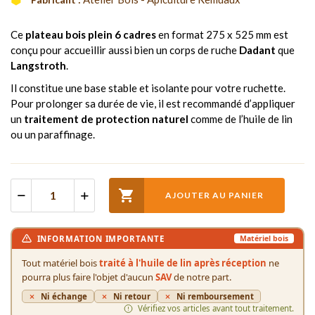
Ce
plateau bois plein 6 cadres
en format 275 x 525 mm est
conçu pour accueillir aussi bien un corps de ruche
Dadant
que
Langstroth
.
Il constitue une base stable et isolante pour votre ruchette.
Pour prolonger sa durée de vie, il est recommandé d’appliquer
un
traitement de protection naturel
comme de l’huile de lin
ou un paraffinage.

AJOUTER AU PANIER
INFORMATION IMPORTANTE
Matériel bois
Tout matériel bois
traité à l'huile de lin après réception
ne
pourra plus faire l'objet d'aucun
SAV
de notre part.
Ni échange
Ni retour
Ni remboursement
Vérifiez vos articles avant tout traitement.