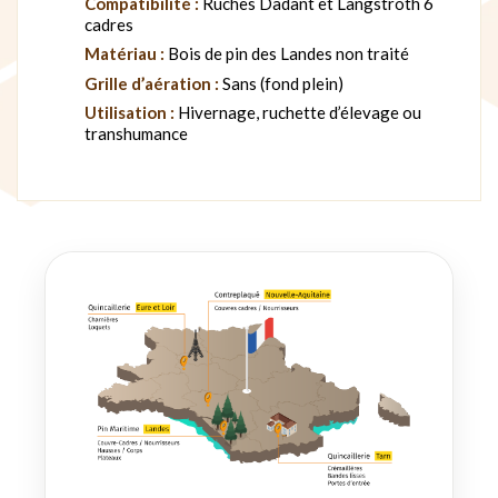
Compatibilité :
Ruches Dadant et Langstroth 6
cadres
Matériau :
Bois de pin des Landes non traité
Grille d’aération :
Sans (fond plein)
Utilisation :
Hivernage, ruchette d’élevage ou
transhumance