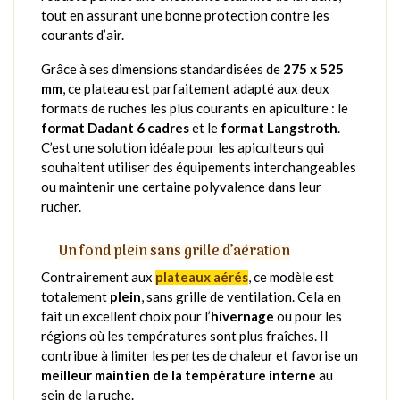
tout en assurant une bonne protection contre les
courants d’air.
Grâce à ses dimensions standardisées de
275 x 525
mm
, ce plateau est parfaitement adapté aux deux
formats de ruches les plus courants en apiculture : le
format Dadant 6 cadres
et le
format Langstroth
.
C’est une solution idéale pour les apiculteurs qui
souhaitent utiliser des équipements interchangeables
ou maintenir une certaine polyvalence dans leur
rucher.
Un fond plein sans grille d’aération
Contrairement aux
plateaux aérés
, ce modèle est
totalement
plein
, sans grille de ventilation. Cela en
fait un excellent choix pour l’
hivernage
ou pour les
régions où les températures sont plus fraîches. Il
contribue à limiter les pertes de chaleur et favorise un
meilleur maintien de la température interne
au
sein de la ruche.