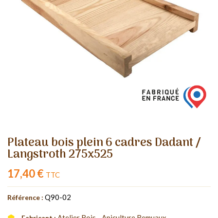
Plateau bois plein 6 cadres Dadant /
Langstroth 275x525
17,40 €
TTC
Q90-02
Référence :
Atelier Bois - Apiculture Remuaux
Fabricant :