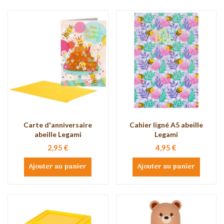
Carte d'anniversaire
Cahier ligné A5 abeille
abeille Legami
Legami
2,95 €
4,95 €
Ajouter au panier
Ajouter au panier