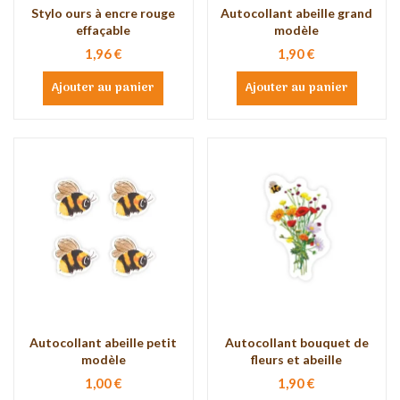
Stylo ours à encre rouge
Autocollant abeille grand
effaçable
modèle
1,96 €
1,90 €
Ajouter au panier
Ajouter au panier
Autocollant abeille petit
Autocollant bouquet de
modèle
fleurs et abeille
1,00 €
1,90 €