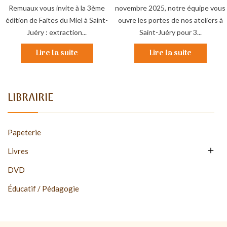
Remuaux vous invite à la 3ème
novembre 2025, notre équipe vous
édition de Faites du Miel à Saint-
ouvre les portes de nos ateliers à
Juéry : extraction...
Saint-Juéry pour 3...
Lire la suite
Lire la suite
LIBRAIRIE
Papeterie

Livres
DVD
Éducatif / Pédagogie