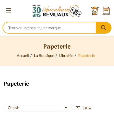
Papeterie
Accueil
La Boutique
Librairie
Papeterie
Papeterie

Choisir
Filtrer