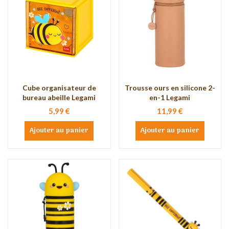
Cube organisateur de
Trousse ours en silicone 2-
bureau abeille Legami
en-1 Legami
5,99 €
11,99 €
Ajouter au panier
Ajouter au panier