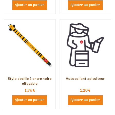
Ajouter au panier
Ajouter au panier
Stylo abeille à encre noire
Autocollant apiculteur
effaçable
1,96 €
1,20 €
Ajouter au panier
Ajouter au panier