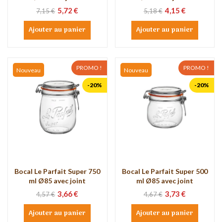
5,72 €
4,15 €
7,15 €
5,18 €
Ajouter au panier
Ajouter au panier
PROMO !
PROMO !
Nouveau
Nouveau
-20%
-20%
Bocal Le Parfait Super 750
Bocal Le Parfait Super 500
ml Ø85 avec joint
ml Ø85 avec joint
3,66 €
3,73 €
4,57 €
4,67 €
Ajouter au panier
Ajouter au panier