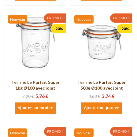
PROMO !
PROMO !
Nouveau
Nouveau
-20%
-20%
Terrine Le Parfait Super
Terrine Le Parfait Super
1kg Ø100 avec joint
500g Ø100 avec joint
5,76 €
3,74 €
7,20 €
4,68 €
Ajouter au panier
Ajouter au panier
PROMO !
PROMO !
Nouveau
Nouveau