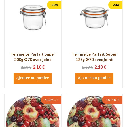
-20%
-20%
Terrine Le Parfait Super
Terrine Le Parfait Super
200g Ø70 avec joint
125g Ø70 avec joint
2,10 €
2,10 €
2,63 €
2,63 €
Ajouter au panier
Ajouter au panier
PROMO !
PROMO !