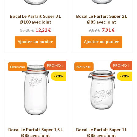
Bocal Le Parfait Super 3 L
Bocal Le Parfait Super 2 L
Ø100 avec joint
Ø85 avec joint
12,22 €
7,91 €
15,28 €
9,89 €
Ajouter au panier
Ajouter au panier
PROMO !
PROMO !
Nouveau
Nouveau
-20%
-20%
Bocal Le Parfait Super 1,5 L
Bocal Le Parfait Super 1 L
Ø85 avec joint
Ø85 avec joint