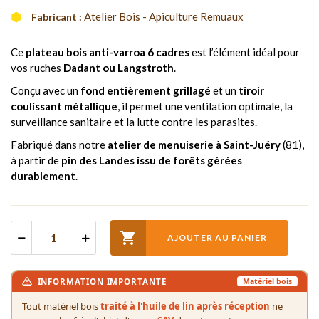
Atelier Bois - Apiculture Remuaux
Fabricant :
Ce
plateau bois anti-varroa 6 cadres
est l’élément idéal pour
vos ruches
Dadant ou Langstroth
.
Conçu avec un
fond entièrement grillagé
et un
tiroir
coulissant métallique
, il permet une ventilation optimale, la
surveillance sanitaire et la lutte contre les parasites.
Fabriqué dans notre
atelier de menuiserie à Saint-Juéry
(81),
à partir de
pin des Landes issu de forêts gérées
durablement
.

AJOUTER AU PANIER
INFORMATION IMPORTANTE
Matériel bois
Tout matériel bois
traité à l'huile de lin après réception
ne