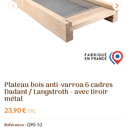
Plateau bois anti-varroa 6 cadres
Dadant / Langstroth - avec tiroir
métal
23,90 €
TTC
Q90-52
Référence :