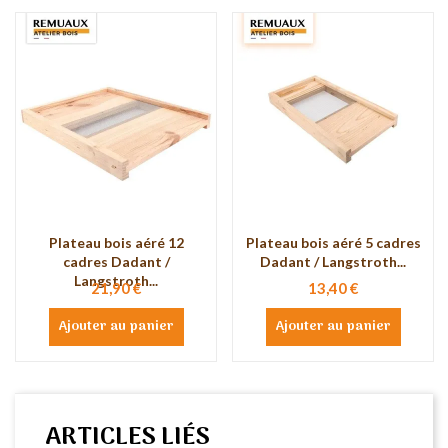
Plateau bois aéré 12
Plateau bois aéré 5 cadres
cadres Dadant /
Dadant / Langstroth...
Langstroth...
21,90 €
13,40 €
Ajouter au panier
Ajouter au panier
ARTICLES LIÉS