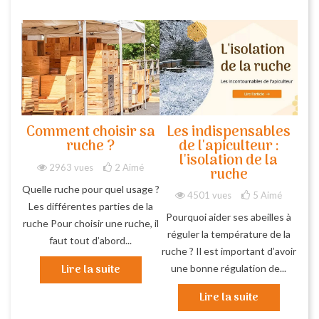
Comment choisir sa
Les indispensables
ruche ?
de l'apiculteur :
l'isolation de la
2963 vues
2
Aimé
ruche
Quelle ruche pour quel usage ?
4501 vues
5
Aimé
Les différentes parties de la
Pourquoi aider ses abeilles à
ruche Pour choisir une ruche, il
réguler la température de la
faut tout d’abord...
ruche ? Il est important d’avoir
Lire la suite
une bonne régulation de...
Lire la suite