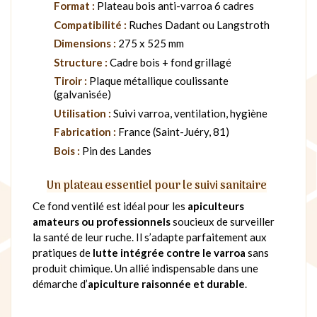
Format :
Plateau bois anti-varroa 6 cadres
Compatibilité :
Ruches Dadant ou Langstroth
Dimensions :
275 x 525 mm
Structure :
Cadre bois + fond grillagé
Tiroir :
Plaque métallique coulissante
(galvanisée)
Utilisation :
Suivi varroa, ventilation, hygiène
Fabrication :
France (Saint-Juéry, 81)
Bois :
Pin des Landes
Un plateau essentiel pour le suivi sanitaire
Ce fond ventilé est idéal pour les
apiculteurs
amateurs ou professionnels
soucieux de surveiller
la santé de leur ruche. Il s’adapte parfaitement aux
pratiques de
lutte intégrée contre le varroa
sans
produit chimique. Un allié indispensable dans une
démarche d’
apiculture raisonnée et durable
.