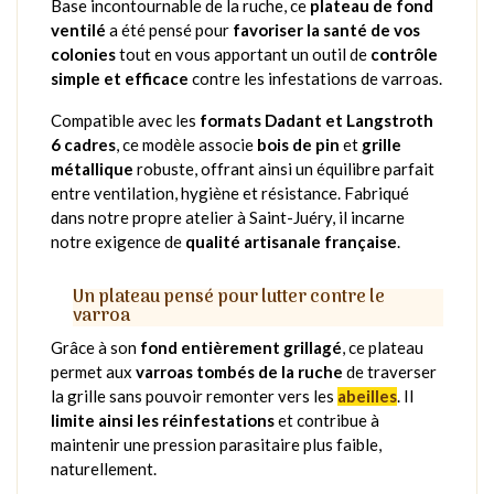
Base incontournable de la ruche, ce
plateau de fond
ventilé
a été pensé pour
favoriser la santé de vos
colonies
tout en vous apportant un outil de
contrôle
simple et efficace
contre les infestations de varroas.
Compatible avec les
formats Dadant et Langstroth
6 cadres
, ce modèle associe
bois de pin
et
grille
métallique
robuste, offrant ainsi un équilibre parfait
entre ventilation, hygiène et résistance. Fabriqué
dans notre propre atelier à Saint-Juéry, il incarne
notre exigence de
qualité artisanale française
.
Un plateau pensé pour lutter contre le
varroa
Grâce à son
fond entièrement grillagé
, ce plateau
permet aux
varroas tombés de la ruche
de traverser
la grille sans pouvoir remonter vers les
abeilles
. Il
limite ainsi les réinfestations
et contribue à
maintenir une pression parasitaire plus faible,
naturellement.