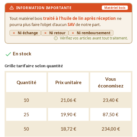
INFORMATION IMPORTANTE
Matériel bois
Tout matériel bois
traité à l'huile de lin après réception
ne
pourra plus faire l'objet d'aucun
SAV
de notre part.
Ni échange
Ni retour
Ni remboursement
Vérifiez vos articles avant tout traitement.

En stock
Grille tarifaire selon quantité
Vous
Quantité
Prix unitaire
économisez
10
21,06 €
23,40 €
25
19,90 €
87,50 €
50
18,72 €
234,00 €