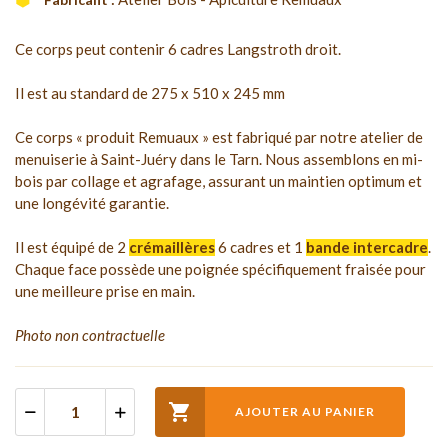
Ce corps peut contenir 6 cadres Langstroth droit.
Il est au standard de 275 x 510 x 245 mm
Ce corps « produit Remuaux » est fabriqué par notre atelier de
menuiserie à Saint-Juéry dans le Tarn. Nous assemblons en mi-
bois par collage et agrafage, assurant un maintien optimum et
une longévité garantie.
Il est équipé de 2
crémaillères
6 cadres et 1
bande intercadre
.
Chaque face possède une poignée spécifiquement fraisée pour
une meilleure prise en main.
Photo non contractuelle

AJOUTER AU PANIER