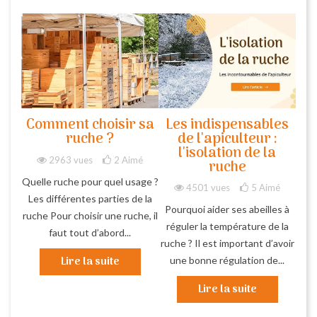
Comment choisir sa
Les indispensables
ruche ?
de l'apiculteur :
l'isolation de la
2963 vues
2
Aimé
ruche
Quelle ruche pour quel usage ?
4501 vues
5
Aimé
Les différentes parties de la
Pourquoi aider ses abeilles à
ruche Pour choisir une ruche, il
réguler la température de la
faut tout d’abord...
ruche ? Il est important d’avoir
Lire la suite
une bonne régulation de...
Lire la suite