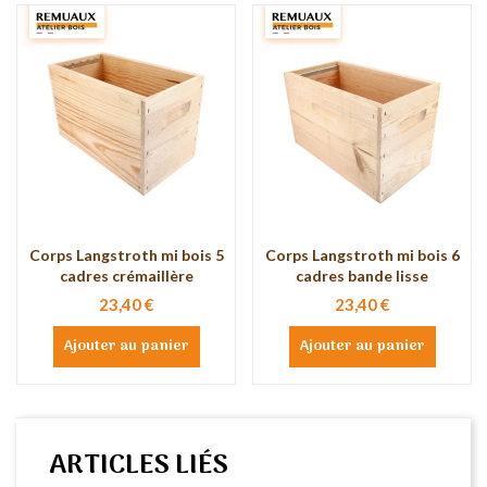
Corps Langstroth mi bois 5
Corps Langstroth mi bois 6
cadres crémaillère
cadres bande lisse
23,40 €
23,40 €
Ajouter au panier
Ajouter au panier
ARTICLES LIÉS