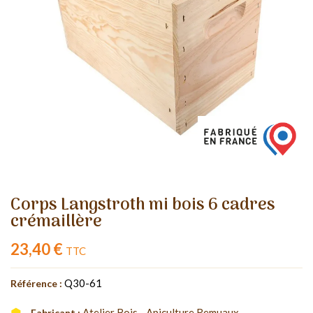
Corps Langstroth mi bois 6 cadres
crémaillère
23,40 €
TTC
Q30-61
Référence :
Atelier Bois - Apiculture Remuaux
Fabricant :