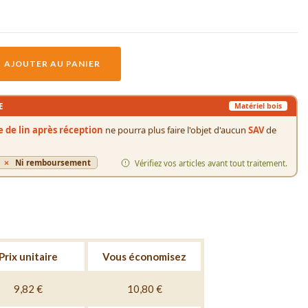
AJOUTER AU PANIER
E
Matériel bois
le de lin après réception
ne pourra plus faire l'objet d'aucun
SAV
de
Ni remboursement
Vérifiez vos articles avant tout traitement.
Prix unitaire
Vous économisez
9,82 €
10,80 €