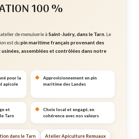
ATION 100 %
 atelier de menuiserie à
Saint-Juéry, dans le Tarn
. Le
tion est du
pin maritime français provenant des
t
usinées, assemblées et contrôlées dans notre
nné pour la
Approvisionnement en pin
l apicole
maritime des Landes
ge et
Choix local et engagé, en
le Tarn
cohérence avec nos valeurs
tion dans le Tarn
Atelier Apiculture Remuaux