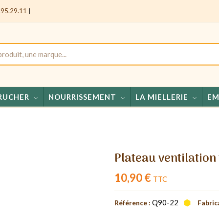
.95.29.11
|
RUCHER
NOURRISSEMENT
LA MIELLERIE
EM
Miels - Co
Plateau ventilation
10,90 €
TTC
Q90-22
Référence :
Fabric