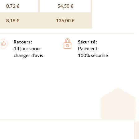
8,72 €
54,50 €
8,18 €
136,00 €
Retours
Sécurité
14 jours pour
Paiement
changer d'avis
100% sécurisé