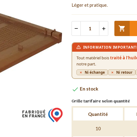
Léger et pratique.

INFORMATION IMPORTANT
Tout matériel bois
traité à l'hui
notre part.
Ni échange
Ni retour

En stock
Grille tarifaire selon quantité
Quantité
10