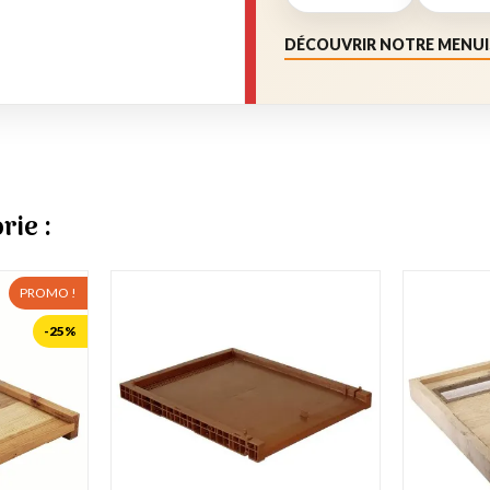
DÉCOUVRIR NOTRE MENUI
rie :
PROMO !
-25%