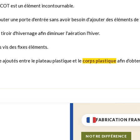
NICOT est un élément incontournable.
uter une porte d'entrée sans avoir besoin d'ajouter des éléments de 
iroir d'hivernage afin diminuer l'aération l'hiver.
 vis des fixes éléments.
 ajoutés entre le plateau plastique et le
corps plastique
afin d'obte
FABRICATION FRA
NOTRE DIFFÉRENCE