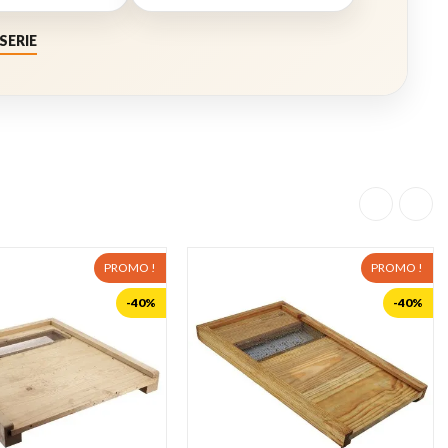
SERIE
PROMO !
PROMO !
-40%
-40%