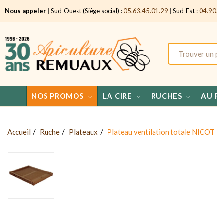
Nous appeler |
Sud-Ouest (Siège social) :
05.63.45.01.29
|
Sud-Est :
04.90
NOS PROMOS
LA CIRE
RUCHES
AU 
Accueil
Ruche
Plateaux
Plateau ventilation totale NICOT