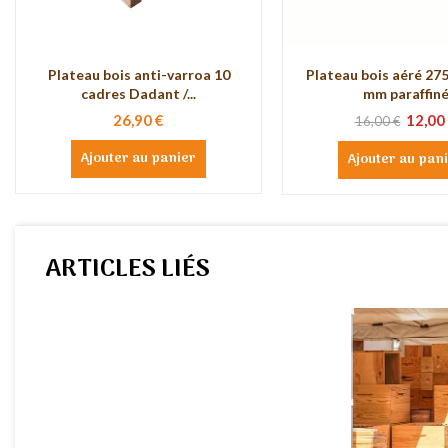
Plateau bois anti-varroa 10
Plateau bois aéré 2
cadres Dadant /...
mm paraffin
26,90 €
12,00
16,00 €
Ajouter au panier
Ajouter au pan
ARTICLES LIÉS