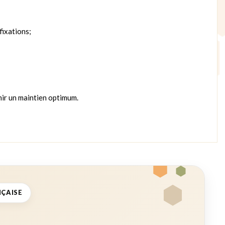
fixations;
nir un maintien optimum.
NÇAISE