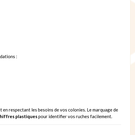
dations :
out en respectant les besoins de vos colonies. Le marquage de
hiffres plastiques
pour identifier vos ruches facilement.