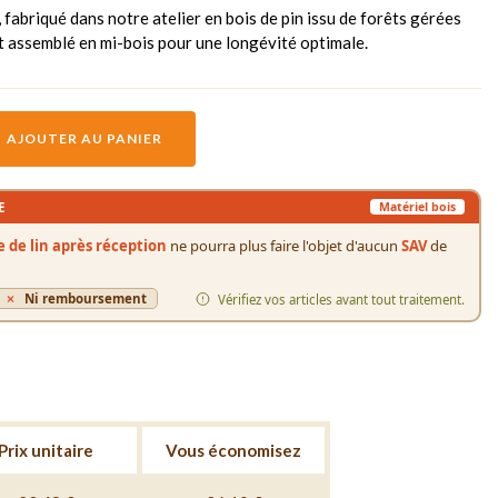
 fabriqué dans notre atelier en bois de pin issu de forêts gérées
t assemblé en mi-bois pour une longévité optimale.
AJOUTER AU PANIER
E
Matériel bois
le de lin après réception
ne pourra plus faire l'objet d'aucun
SAV
de
Ni remboursement
Vérifiez vos articles avant tout traitement.
Prix unitaire
Vous économisez