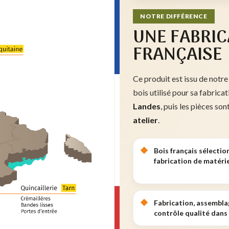
NOTRE DIFFÉRENCE
UNE FABRIC
FRANÇAISE
Ce produit est issu de notre
bois utilisé pour sa fabrica
Landes
, puis les pièces son
atelier
.
Bois français sélectio
fabrication de matérie
Fabrication, assembla
contrôle qualité dans 