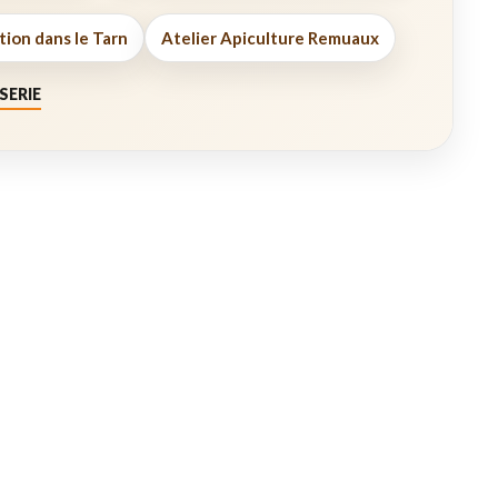
tion dans le Tarn
Atelier Apiculture Remuaux
SERIE