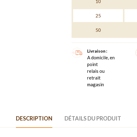
10
25
50
Livraison
A domicile, en
point
relais ou
retrait
magasin
DESCRIPTION
DÉTAILS DU PRODUIT