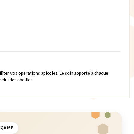
ciliter vos opérations apicoles. Le soin apporté à chaque
elui des abeilles.
NÇAISE