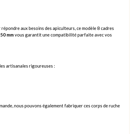
r répondre aux besoins des apiculteurs, ce modèle 8 cadres
350 mm
vous garantit une compatibilité parfaite avec vos
des artisanales rigoureuses :
emande, nous pouvons également fabriquer ces corps de ruche