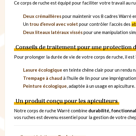
Ce corps de ruche est équipé pour faciliter votre travail au ru
Deux crémaillères
pour maintenir vos 8 cadres Warré en
Un
trou d’envol avec volet
pour contrôler l’accès des
ab
Deux liteaux latéraux vissés
pour une manipulation simp
Conseils de traitement pour une protection 
Pour prolonger la durée de vie de votre corps de ruche, il es
Lasure écologique
en teinte chêne clair pour un rendu n
Trempage à chaud
à l’huile de lin pour une imprégnatio
Peinture écologique
, adaptée à un usage en apiculture.
Un produit conçu pour les apiculteurs
Notre corps de ruche Warré combine
durabilité, fonctionna
vos ruches est devenu essentiel pour la gestion de votre chep