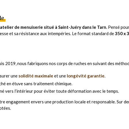
le
atelier de menuiserie situé à Saint-Juéry dans le Tarn
. Pensé pou
tesse et sa résistance aux intempéries. Le format standard de
350 x 
epuis 2019, nous fabriquons nos corps de ruches en suivant des métho
ssurer une
solidité maximale
et une
longévité garantie
.
éché en étuve sans traitement chimique.
nné vers l’intérieur pour éviter toute déformation avec le temps.
otre engagement envers une production locale et responsable. Sur d
ptées.