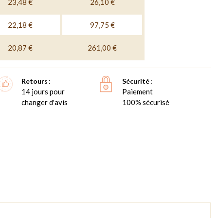
23,48 €
26,10 €
22,18 €
97,75 €
20,87 €
261,00 €
Retours
Sécurité
14 jours pour
Paiement
changer d'avis
100% sécurisé