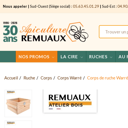
Nous appeler |
Sud-Ouest (Siège social) :
05.63.45.01.29
|
Sud-Est :
04.90
NOS PROMOS
LA CIRE
RUCHES
AU 
Accueil
Ruche
Corps
Corps Warré
Corps de ruche Warr