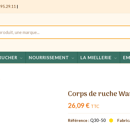
.95.29.11
|
RUCHER
NOURRISSEMENT
LA MIELLERIE
EM
Miels - 
é
Corps de ruche Wa
26,09 €
TTC
Q30-50
Référence :
Fabric