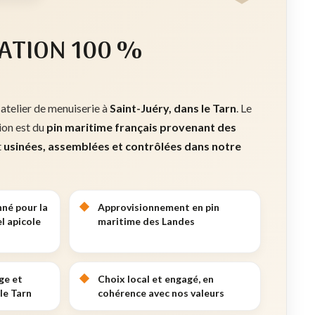
ATION 100 %
 atelier de menuiserie à
Saint-Juéry, dans le Tarn
. Le
tion est du
pin maritime français provenant des
t
usinées, assemblées et contrôlées dans notre
nné pour la
Approvisionnement en pin
l apicole
maritime des Landes
ge et
Choix local et engagé, en
le Tarn
cohérence avec nos valeurs