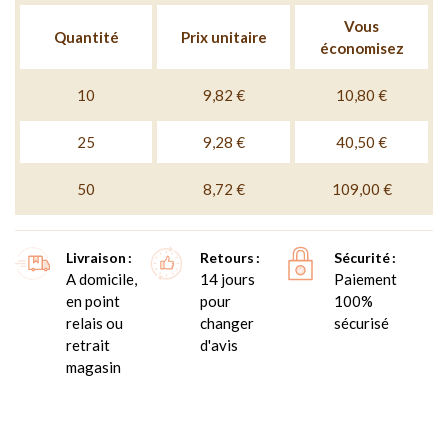
Vous
Quantité
Prix unitaire
économisez
10
9,82 €
10,80 €
25
9,28 €
40,50 €
50
8,72 €
109,00 €
Livraison
Retours
Sécurité
A domicile,
14 jours
Paiement
en point
pour
100%
relais ou
changer
sécurisé
retrait
d'avis
magasin