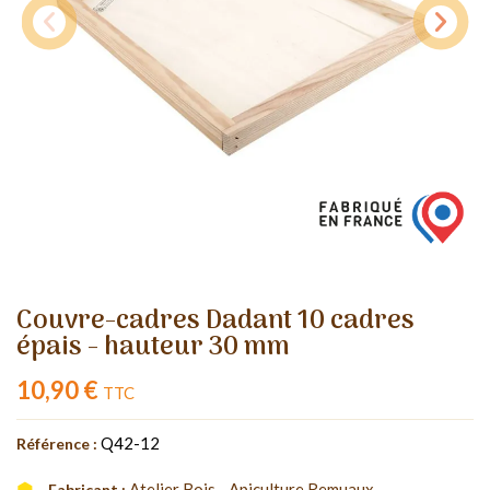
Couvre-cadres Dadant 10 cadres
épais - hauteur 30 mm
10,90 €
TTC
Q42-12
Référence :
Atelier Bois - Apiculture Remuaux
Fabricant :