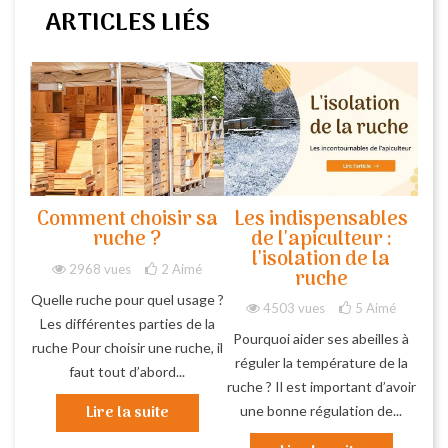
ARTICLES LIÉS
Comment choisir sa
Les indispensables
ruche ?
de l'apiculteur :
l'isolation de la
2968 vues
2
Aimé
ruche
Quelle ruche pour quel usage ?
4503 vues
5
Aimé
Les différentes parties de la
Pourquoi aider ses abeilles à
ruche Pour choisir une ruche, il
réguler la température de la
faut tout d’abord...
ruche ? Il est important d’avoir
Lire la suite
une bonne régulation de...