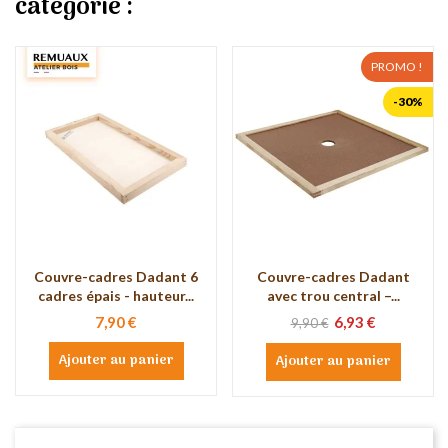
catégorie :
PROMO !
-30%
Couvre-cadres Dadant 6
Couvre-cadres Dadant
cadres épais - hauteur...
avec trou central –...
7,90 €
6,93 €
9,90 €
Ajouter au panier
Ajouter au panier