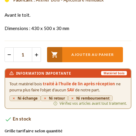
Avant le toit.
Dimensions : 430 x 500 x 30 mm

AJOUTER AU PANIER
INFORMATION IMPORTANTE
Matériel bois
Tout matériel bois
traité à l'huile de lin après réception
ne
pourra plus faire l'objet d'aucun
SAV
de notre part.
Ni échange
Ni retour
Ni remboursement
Vérifiez vos articles avant tout traitement.

En stock
Grille tarifaire selon quantité