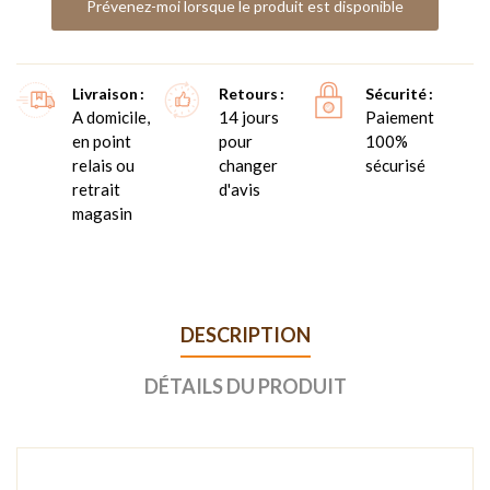
Prévenez-moi lorsque le produit est disponible
Livraison
Retours
Sécurité
A domicile,
14 jours
Paiement
en point
pour
100%
relais ou
changer
sécurisé
retrait
d'avis
magasin
DESCRIPTION
DÉTAILS DU PRODUIT