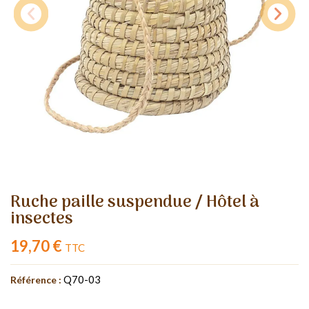
Ruche paille suspendue / Hôtel à
insectes
19,70 €
TTC
Q70-03
Référence :