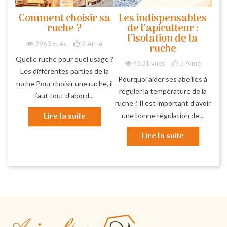
Comment choisir sa
Les indispensables
ruche ?
de l'apiculteur :
l'isolation de la
2963 vues
2
Aimé
ruche
Quelle ruche pour quel usage ?
4501 vues
5
Aimé
Les différentes parties de la
Pourquoi aider ses abeilles à
ruche Pour choisir une ruche, il
réguler la température de la
faut tout d’abord...
ruche ? Il est important d’avoir
Lire la suite
une bonne régulation de...
Lire la suite