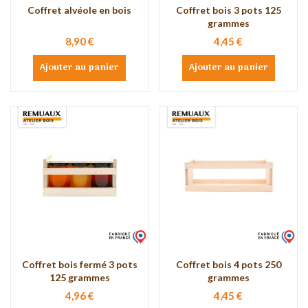
Coffret alvéole en bois
Coffret bois 3 pots 125
grammes
8,90 €
4,45 €
Ajouter au panier
Ajouter au panier
Coffret bois fermé 3 pots
Coffret bois 4 pots 250
125 grammes
grammes
4,96 €
4,45 €