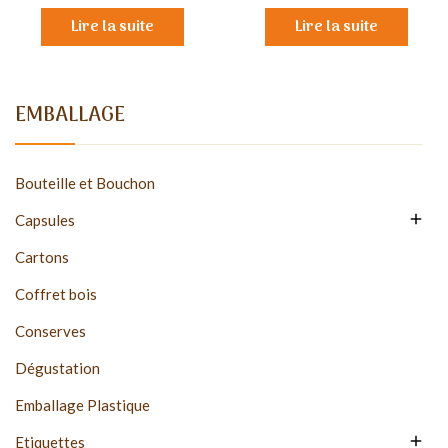
Lire la suite
Lire la suite
EMBALLAGE
Bouteille et Bouchon

Capsules
Cartons
Coffret bois
Conserves
Dégustation
Emballage Plastique

Etiquettes