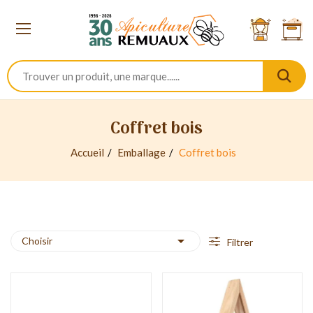
Coffret bois
Accueil
Emballage
Coffret bois

Choisir
Filtrer