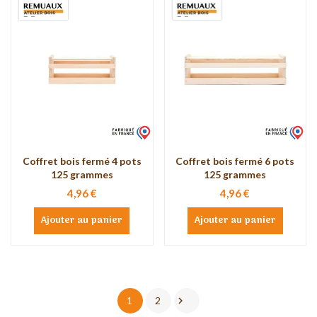
Coffret bois fermé 4 pots
Coffret bois fermé 6 pots
125 grammes
125 grammes
4,96 €
4,96 €
Ajouter au panier
Ajouter au panier

1
2