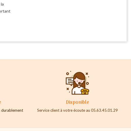
 la
ortant
e
Disponible
es durablement
Service client à votre écoute au 05.63.45.01.29