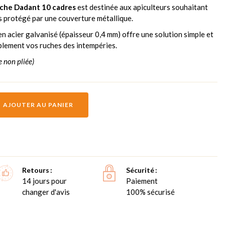
ruche Dadant 10 cadres
est destinée aux apiculteurs souhaitant
s protégé par une couverture métallique.
 en acier galvanisé (épaisseur 0,4 mm) offre une solution simple et
lement vos ruches des intempéries.
e non pliée)
AJOUTER AU PANIER
Retours
Sécurité
14 jours pour
Paiement
changer d'avis
100% sécurisé