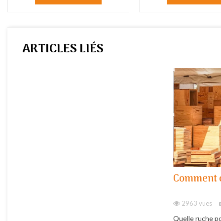
ARTICLES LIÉS
Comment c
2963 vues
Quelle ruche po