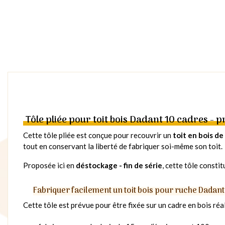
Tôle pliée pour toit bois Dadant 10 cadres - p
Cette tôle pliée est conçue pour recouvrir un
toit en bois d
tout en conservant la liberté de fabriquer soi-même son toit.
Proposée ici en
déstockage - fin de série
, cette tôle consti
Fabriquer facilement un toit bois pour ruche Dadant
Cette tôle est prévue pour être fixée sur un cadre en bois ré