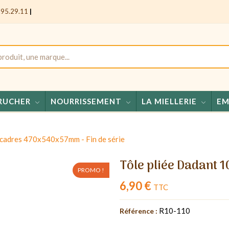
.95.29.11
|
RUCHER
NOURRISSEMENT
LA MIELLERIE
EM
Miels
 cadres 470x540x57mm - Fin de série
Tôle pliée Dadant 
PROMO !
6,90 €
TTC
R10-110
Référence :