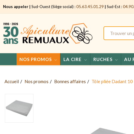
Nous appeler |
Sud-Ouest (Siège social) :
05.63.45.01.29
|
Sud-Est :
04.90
NOS PROMOS
LA CIRE
RUCHES
AU 
Accueil
Nos promos
Bonnes affaires
Tôle pliée Dadant 10