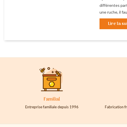
différentes part
une ruche, il fau
Lire la su
Familial
Entreprise familiale depuis 1996
Fabrication fr