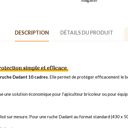
DESCRIPTION
DÉTAILS DU PRODUIT
rotection simple et efficace
e ruche Dadant 10 cadres
. Elle permet de protéger efficacement le bo
tue une solution économique pour l’apiculteur bricoleur ou pour équip
alisé sur mesure. Pour une ruche Dadant au format standard (430 x 500 