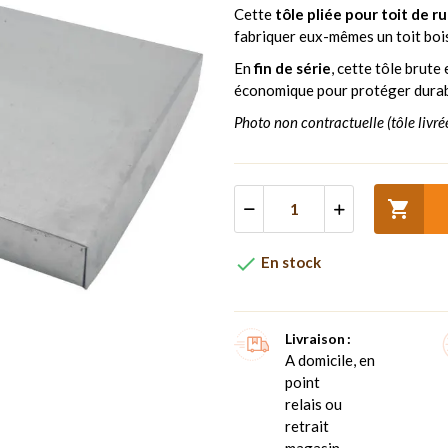
Cette
tôle pliée pour toit de 
fabriquer eux-mêmes un toit boi
En
fin de série
, cette tôle brute
économique pour protéger durab
Photo non contractuelle (tôle livré


En stock
Livraison
A domicile, en
point
relais ou
retrait
magasin