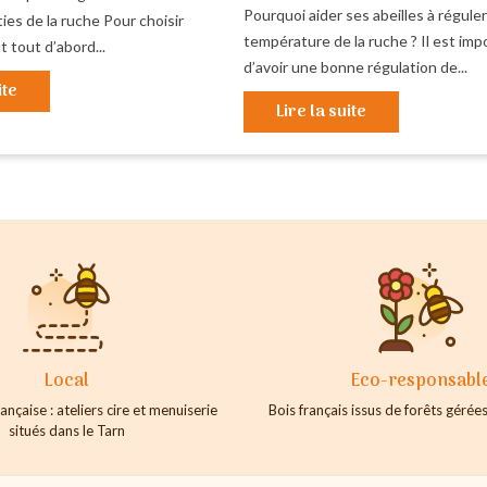
Pourquoi aider ses abeilles à réguler
ies de la ruche Pour choisir
température de la ruche ? Il est imp
t tout d’abord...
d’avoir une bonne régulation de...
ite
Lire la suite
Local
Eco-responsabl
ançaise : ateliers cire et menuiserie
Bois français issus de forêts géré
situés dans le Tarn