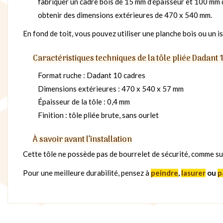
fabriquer un cadre bois de 15 mm d’épaisseur et 100 mm 
obtenir des dimensions extérieures de 470 x 540 mm.
En fond de toit, vous pouvez utiliser une planche bois ou un is
Caractéristiques techniques de la tôle pliée Dadant 
Format ruche : Dadant 10 cadres
Dimensions extérieures : 470 x 540 x 57 mm
Épaisseur de la tôle : 0,4 mm
Finition : tôle pliée brute, sans ourlet
À savoir avant l’installation
Cette tôle ne possède pas de bourrelet de sécurité, comme su
Pour une meilleure durabilité, pensez à
peindre
,
lasurer
ou
p