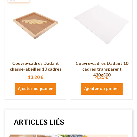
Couvre-cadres Dadant
Couvre-cadres Dadant 10
chasse-abeilles 10 cadres
cadres transparent
430x500
13,20 €
4,25 €
Ajouter au panier
Ajouter au panier
ARTICLES LIÉS