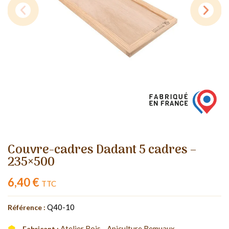
Couvre-cadres Dadant 5 cadres –
235×500
6,40 €
TTC
Q40-10
Référence :
Atelier Bois - Apiculture Remuaux
Fabricant :