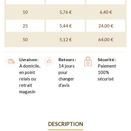
10
5,76 €
6,40 €
25
5,44 €
24,00 €
50
5,12 €
64,00 €
Livraison
Retours
Sécurité
A domicile,
14 jours
Paiement
en point
pour
100%
relais ou
changer
sécurisé
retrait
d'avis
magasin
DESCRIPTION