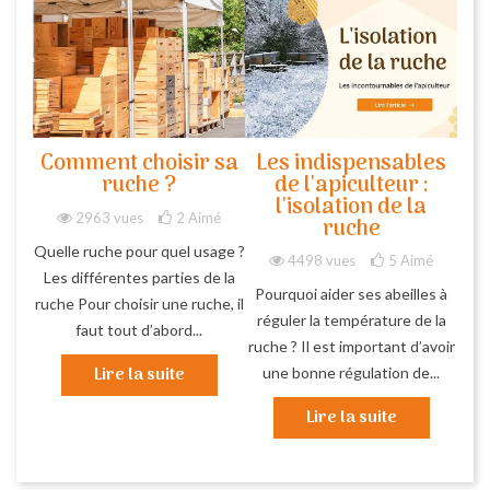
Comment choisir sa
Les indispensables
ruche ?
de l'apiculteur :
l'isolation de la
2963 vues
2
Aimé
ruche
Quelle ruche pour quel usage ?
4498 vues
5
Aimé
Les différentes parties de la
Pourquoi aider ses abeilles à
ruche Pour choisir une ruche, il
réguler la température de la
faut tout d’abord...
ruche ? Il est important d’avoir
Lire la suite
une bonne régulation de...
Lire la suite