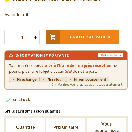
Avant le toit.

AJOUTER AU PANIER
INFORMATION IMPORTANTE
Matériel bois
Tout matériel bois
traité à l'huile de lin après réception
ne
pourra plus faire l'objet d'aucun
SAV
de notre part.
Ni échange
Ni retour
Ni remboursement
Vérifiez vos articles avant tout traitement.

En stock
Grille tarifaire selon quantité
Vous
Quantité
Prix unitaire
économisez