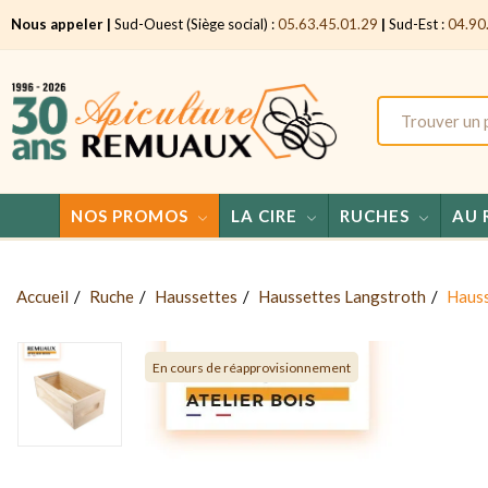
Nous appeler |
Sud-Ouest (Siège social) :
05.63.45.01.29
|
Sud-Est :
04.90
NOS PROMOS
LA CIRE
RUCHES
AU 
Accueil
Ruche
Haussettes
Haussettes Langstroth
Hauss
En cours de réapprovisionnement