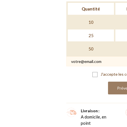
Quantité
10
25
50
J'accepte les c
Préve
Livraison
A domicile, en
point