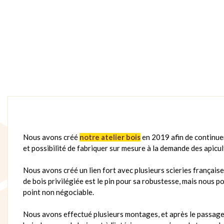
Nous avons créé
notre atelier bois
en 2019 afin de continuer
et possibilité de fabriquer sur mesure à la demande des apicul
Nous avons créé un lien fort avec plusieurs scieries française
de bois privilégiée est le pin pour sa robustesse, mais nous 
point non négociable.
Nous avons effectué plusieurs montages, et après le passage au