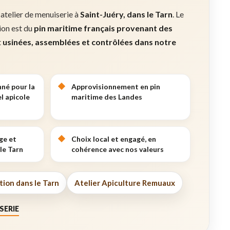
 atelier de menuiserie à
Saint-Juéry, dans le Tarn
. Le
tion est du
pin maritime français provenant des
t
usinées, assemblées et contrôlées dans notre
nné pour la
Approvisionnement en pin
l apicole
maritime des Landes
ge et
Choix local et engagé, en
le Tarn
cohérence avec nos valeurs
tion dans le Tarn
Atelier Apiculture Remuaux
SERIE