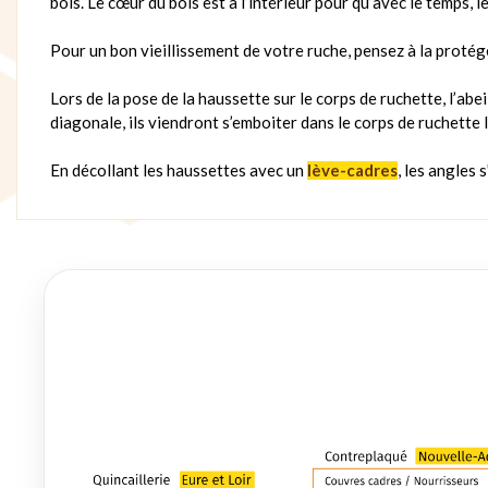
bois. Le cœur du bois est à l’intérieur pour qu’avec le temps, l
Pour un bon vieillissement de votre ruche, pensez à la protége
Lors de la pose de la haussette sur le corps de ruchette, l’abe
diagonale, ils viendront s’emboiter dans le corps de ruchette l
En décollant les haussettes avec un
lève-cadres
, les angles