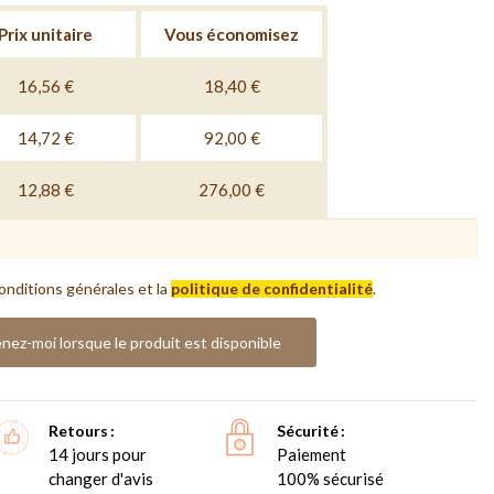
Prix unitaire
Vous économisez
16,56 €
18,40 €
14,72 €
92,00 €
12,88 €
276,00 €
onditions générales et la
politique de confidentialité
.
nez-moi lorsque le produit est disponible
Retours
Sécurité
14 jours pour
Paiement
changer d'avis
100% sécurisé