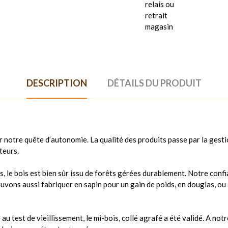
relais ou
retrait
magasin
DESCRIPTION
DÉTAILS DU PRODUIT
 notre quête d’autonomie. La qualité des produits passe par la gesti
teurs.
s, le bois est bien sûr issu de forêts gérées durablement. Notre confi
pouvons aussi fabriquer en sapin pour un gain de poids, en douglas, o
 test de vieillissement, le mi-bois, collé agrafé a été validé. A notr