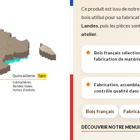
Ce produit est issu de notre
bois utilisé pour sa fabrica
Landes
, puis les pièces son
atelier
.
Bois français sélectio
fabrication de matérie
Fabrication, assembla
contrôle qualité dans 
Bois français
Fabrica
DÉCOUVRIR NOTRE MENUI