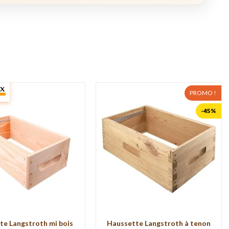
PROMO !
-45%
te Langstroth mi bois
Haussette Langstroth à tenon