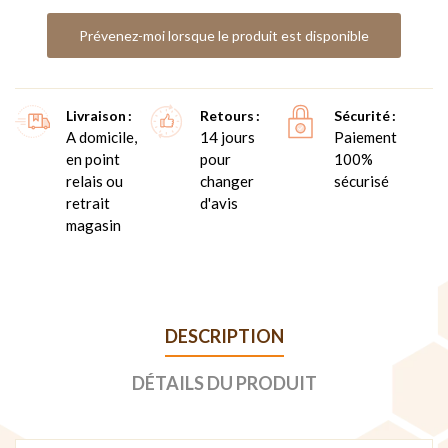
Prévenez-moi lorsque le produit est disponible
Livraison
Retours
Sécurité
A domicile,
14 jours
Paiement
en point
pour
100%
relais ou
changer
sécurisé
retrait
d'avis
magasin
DESCRIPTION
DÉTAILS DU PRODUIT