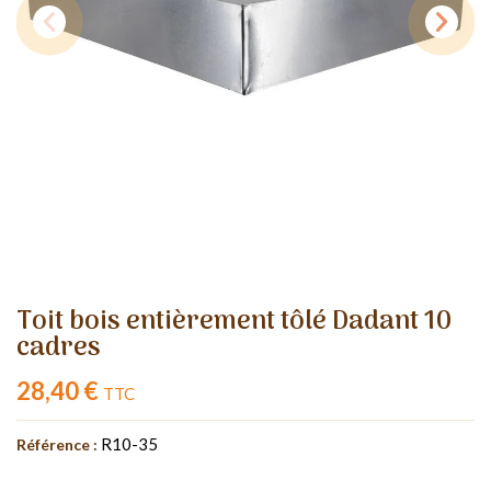
Toit bois entièrement tôlé Dadant 10
cadres
28,40 €
TTC
R10-35
Référence :