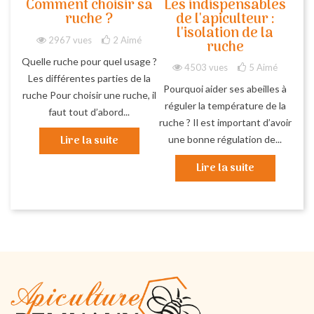
Comment choisir sa
Les indispensables
ruche ?
de l'apiculteur :
l'isolation de la
2967 vues
2
Aimé
ruche
Quelle ruche pour quel usage ?
4503 vues
5
Aimé
Les différentes parties de la
Pourquoi aider ses abeilles à
ruche Pour choisir une ruche, il
réguler la température de la
faut tout d’abord...
ruche ? Il est important d’avoir
Lire la suite
une bonne régulation de...
Lire la suite