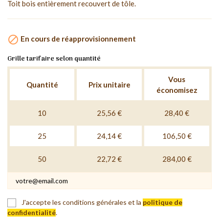
Toit bois entièrement recouvert de tôle.

En cours de réapprovisionnement
Grille tarifaire selon quantité
Vous
Quantité
Prix unitaire
économisez
10
25,56 €
28,40 €
25
24,14 €
106,50 €
50
22,72 €
284,00 €
J'accepte les conditions générales et la
politique de
confidentialité
.