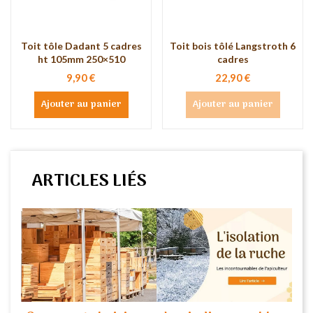
Toit tôle Dadant 5 cadres
Toit bois tôlé Langstroth 6
ht 105mm 250×510
cadres
9,90 €
22,90 €
Ajouter au panier
Ajouter au panier
ARTICLES LIÉS