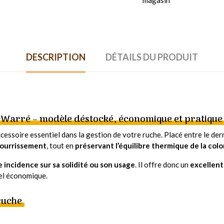
DESCRIPTION
DÉTAILS DU PRODUIT
 Warré – modèle déstocké, économique et pratique
ccessoire essentiel dans la gestion de votre ruche. Placé entre le dern
nourrissement
, tout en
préservant l’équilibre thermique de la colo
 incidence sur sa solidité ou son usage
. Il offre donc un
excellent
iel économique.
ruche