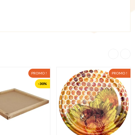
PROMO !
PROMO !
-30%