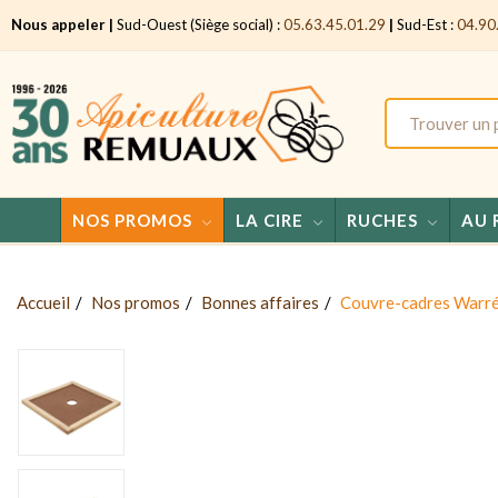
Nous appeler |
Sud-Ouest (Siège social) :
05.63.45.01.29
|
Sud-Est :
04.90
NOS PROMOS
LA CIRE
RUCHES
AU 
Accueil
Nos promos
Bonnes affaires
Couvre-cadres Warré