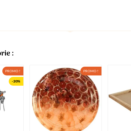
rie :
PROMO !
PROMO !
-20%