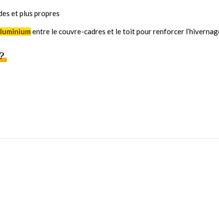
ides et plus propres
 aluminium
entre le couvre-cadres et le toit pour renforcer l’hivernag
?