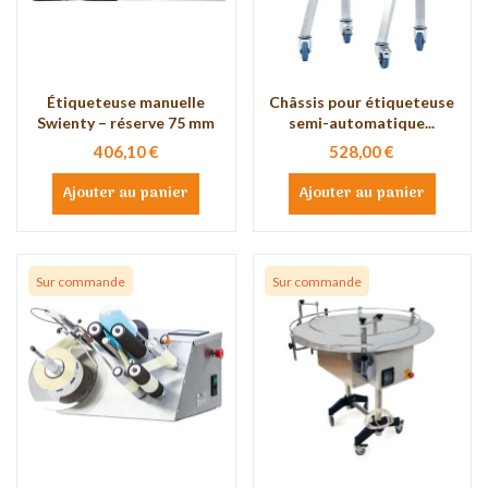
Étiqueteuse manuelle
Châssis pour étiqueteuse
Swienty – réserve 75 mm
semi-automatique...
406,10 €
528,00 €
Ajouter au panier
Ajouter au panier
Sur commande
Sur commande