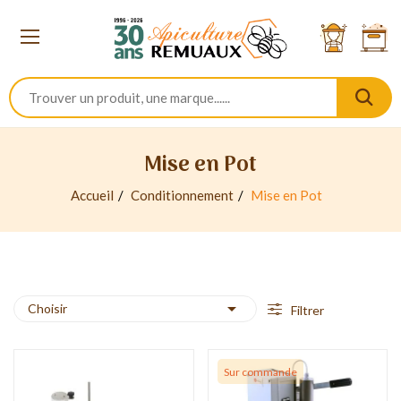
Mise en Pot
Accueil
Conditionnement
Mise en Pot

Choisir
Filtrer
Sur commande