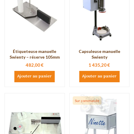
Étiqueteuse manuelle
Capsuleuse manuelle
Swienty – réserve 105mm
Swienty
482,00 €
1 435,20 €
Ajouter au panier
Ajouter au panier
Sur commande