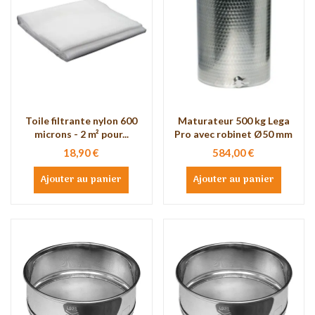
Toile filtrante nylon 600
Maturateur 500 kg Lega
microns - 2 m² pour...
Pro avec robinet Ø50 mm
18,90 €
584,00 €
Ajouter au panier
Ajouter au panier