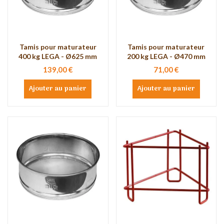
Tamis pour maturateur
Tamis pour maturateur
400 kg LEGA - Ø625 mm
200 kg LEGA - Ø470 mm
139,00 €
71,00 €
Ajouter au panier
Ajouter au panier