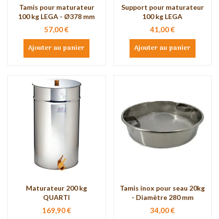
Tamis pour maturateur
Support pour maturateur
100 kg LEGA - Ø378 mm
100 kg LEGA
57,00 €
41,00 €
Ajouter au panier
Ajouter au panier
Maturateur 200 kg
Tamis inox pour seau 20kg
QUARTI
- Diamètre 280 mm
169,90 €
34,00 €