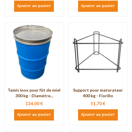
Ajouter au panier
Ajouter au panier
Tamis inox pour fût de miel
Support pour maturateur
300 kg - Diamètre...
400 kg - Fiorillo
134,00 €
51,70 €
Ajouter au panier
Ajouter au panier