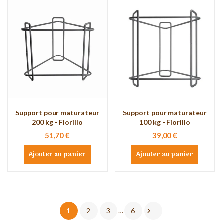
Support pour maturateur
Support pour maturateur
200 kg - Fiorillo
100 kg - Fiorillo
51,70 €
39,00 €
Ajouter au panier
Ajouter au panier

1
2
3
…
6