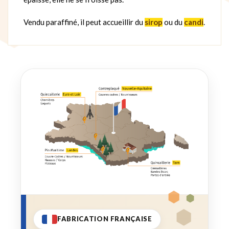
Vendu paraffiné, il peut accueillir du
sirop
ou du
candi
.
FABRICATION FRANÇAISE