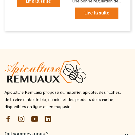
Lire la suite
une bonne régulation de...
Lire la suite
Apiculture Remuaux propose du matériel apicole, des ruches,
de la cire d’abeille bio, du miel et des produits de la ruche,
disponibles en ligne ou en magasin.
Qui sommes-nous ?
