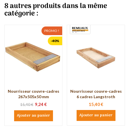
8 autres produits dans la même
catégorie :
PROMO !
-40%
Nourrisseur couvre-cadres
Nourrisseur couvre-cadres
267x505x50 mm
6 cadres Langstroth
9,24 €
15,40 €
15,40 €
Ajouter au panier
Ajouter au panier