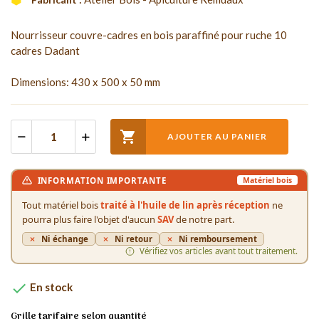
Nourrisseur couvre-cadres en bois paraffiné pour ruche 10
cadres Dadant
Dimensions: 430 x 500 x 50 mm

AJOUTER AU PANIER
INFORMATION IMPORTANTE
Matériel bois
Tout matériel bois
traité à l'huile de lin après réception
ne
pourra plus faire l'objet d'aucun
SAV
de notre part.
Ni échange
Ni retour
Ni remboursement
Vérifiez vos articles avant tout traitement.

En stock
Grille tarifaire selon quantité