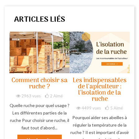
ARTICLES LIÉS
Comment choisir sa
Les indispensables
ruche ?
de l'apiculteur :
l'isolation de la
2963 vues
2
Aimé
ruche
Quelle ruche pour quel usage ?
4499 vues
5
Aimé
Les différentes parties de la
Pourquoi aider ses abeilles à
ruche Pour choisir une ruche, il
réguler la température de la
faut tout d’abord...
ruche ? Il est important d’avoir