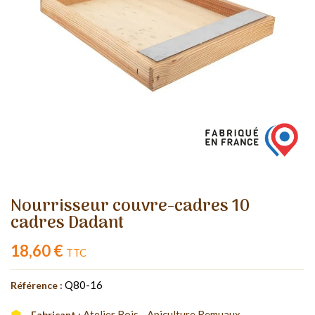
Nourrisseur couvre-cadres 10
cadres Dadant
18,60 €
TTC
Q80-16
Référence :
Atelier Bois - Apiculture Remuaux
Fabricant :