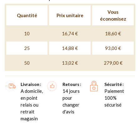
Vous
Quantité
Prix unitaire
économisez
10
16,74 €
18,60 €
25
14,88 €
93,00 €
50
13,02 €
279,00 €
Livraison
Retours
Sécurité
A domicile,
14 jours
Paiement
en point
pour
100%
relais ou
changer
sécurisé
retrait
d'avis
magasin