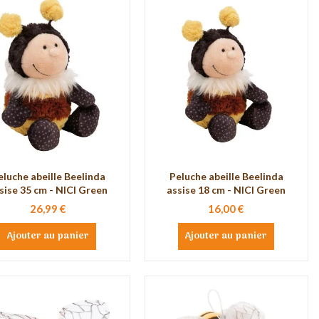
eluche abeille Beelinda
Peluche abeille Beelinda
sise 35 cm - NICI Green
assise 18 cm - NICI Green
26,99 €
16,00 €
Ajouter au panier
Ajouter au panier