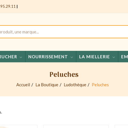
.95.29.11
|
RUCHER
NOURRISSEMENT
LA MIELLERIE
EM
Miels
Peluches
Accueil
La Boutique
Ludothèque
Peluches
s.