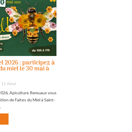
el 2026 : participez à
du miel le 30 mai à
15
Aimé
2026, Apiculture Remuaux vous
ition de Faites du Miel à Saint-
.