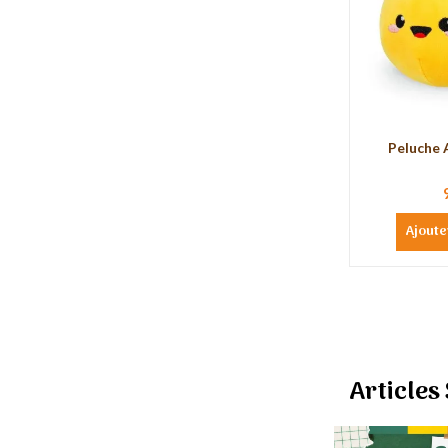
Peluche 
Ajoute
Articles