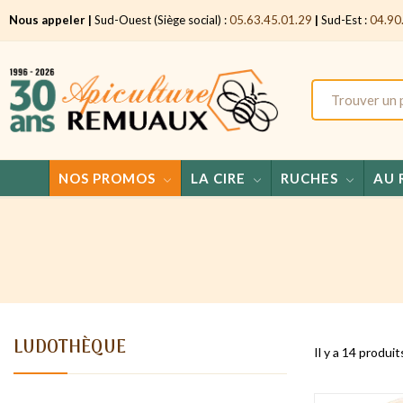
Nous appeler |
Sud-Ouest (Siège social) :
05.63.45.01.29
|
Sud-Est :
04.90
NOS PROMOS
LA CIRE
RUCHES
AU 
LUDOTHÈQUE
Il y a 14 produit