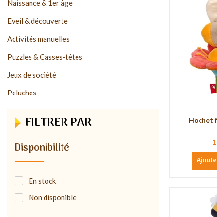
Naissance & 1er âge
Eveil & découverte
Activités manuelles
Puzzles & Casses-têtes
Jeux de société
Peluches
FILTRER PAR
Hochet fl
1
Disponibilité
Ajoute
En stock
Non disponible