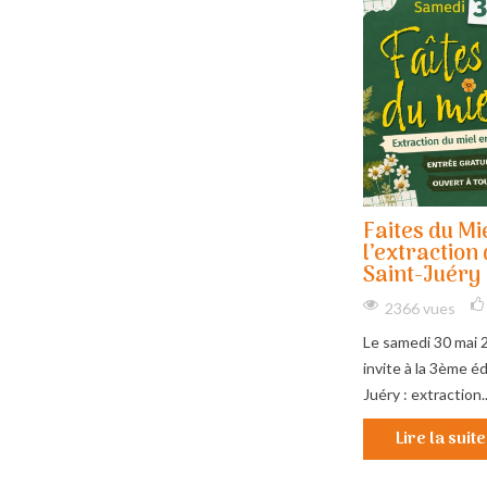
Faites du Mi
l’extraction 
Saint-Juéry
2366 vues
Le samedi 30 mai 
invite à la 3ème éd
Juéry : extraction..
Lire la suite