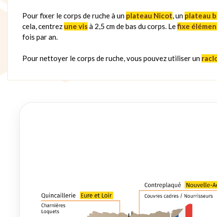
Pour fixer le corps de ruche à un
plateau Nicot
, un
plateau b
cela, centrez
une vis
à 2,5 cm de bas du corps. Le
fixe élémen
fois par an.
Pour nettoyer le corps de ruche, vous pouvez utiliser un
raclo