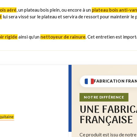
ois aéré
, un plateau bois plein, ou encore à un
plateau bois anti-var
t
lui sera vissé sur le plateau et servira de ressort pour maintenir l
ir rigide
ainsi qu'un
nettoyeur de rainure
. Cet entretien est importa
FABRICATION FRA
NOTRE DIFFÉRENCE
UNE FABRIC
FRANÇAISE
Ce produit est issu de notre