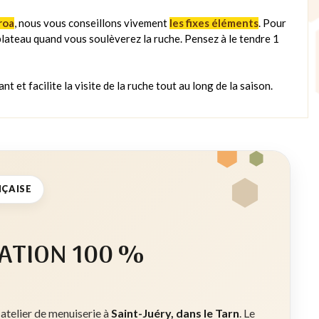
roa
, nous vous conseillons vivement
les fixes éléments
. Pour
e plateau quand vous soulèverez la ruche. Pensez à le tendre 1
nt et facilite la visite de la ruche tout au long de la saison.
NÇAISE
ATION 100 %
 atelier de menuiserie à
Saint-Juéry, dans le Tarn
. Le