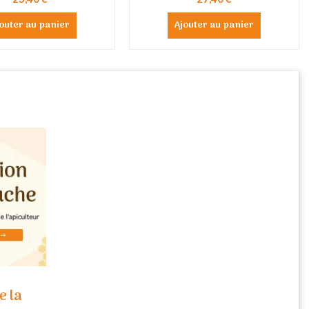
outer au panier
Ajouter au panier
e la