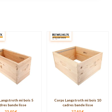
Langstroth mi bois 5
Corps Langstroth mi bois 10
dres bande lisse
cadres bande lisse
23,40 €
27,40 €