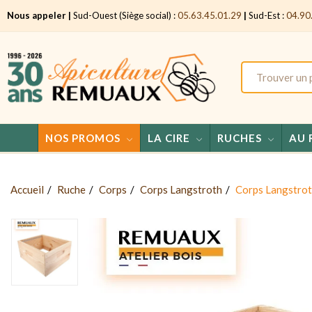
Nous appeler |
Sud-Ouest (Siège social) :
05.63.45.01.29
|
Sud-Est :
04.90
NOS PROMOS
LA CIRE
RUCHES
AU 
Accueil
Ruche
Corps
Corps Langstroth
Corps Langstroth