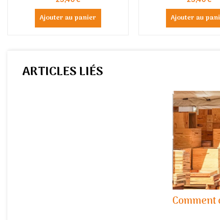
Ajouter au panier
Ajouter au pan
ARTICLES LIÉS
Comment c