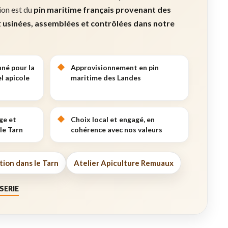
tion est du
pin maritime français provenant des
t
usinées, assemblées et contrôlées dans notre
nné pour la
Approvisionnement en pin
l apicole
maritime des Landes
ge et
Choix local et engagé, en
le Tarn
cohérence avec nos valeurs
tion dans le Tarn
Atelier Apiculture Remuaux
SERIE