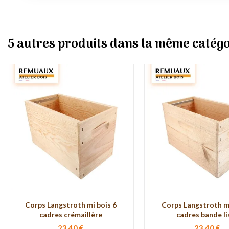
5 autres produits dans la même catégo
Corps Langstroth mi bois 6
Corps Langstroth mi
cadres crémaillère
cadres bande li
23,40 €
23,40 €