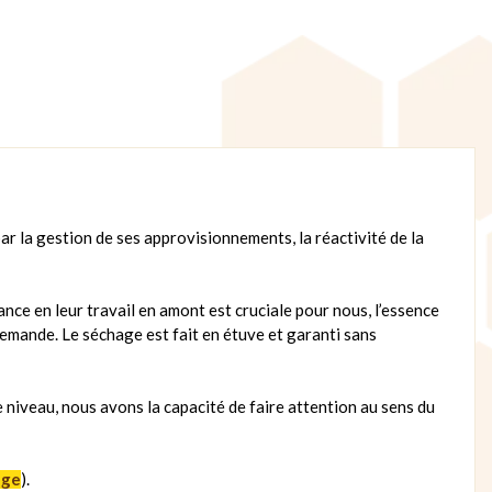
r la gestion de ses approvisionnements, la réactivité de la
ance en leur travail en amont est cruciale pour nous, l’essence
demande. Le séchage est fait en étuve et garanti sans
e niveau, nous avons la capacité de faire attention au sens du
age
).