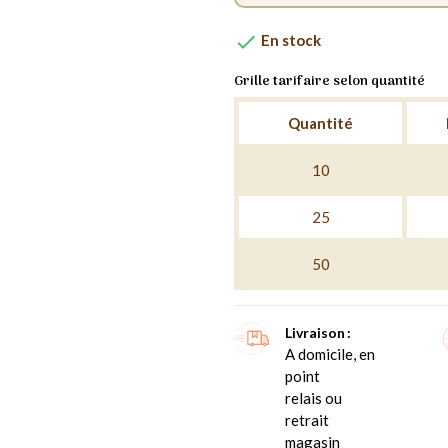

En stock
Grille tarifaire selon quantité
Quantité
10
25
50
Livraison
A domicile, en
point
relais ou
retrait
magasin