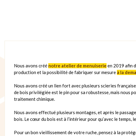
Nous avons créé
notre atelier de menuiserie
en 2019 afin d
production et la possibilité de fabriquer sur mesure
à la dem
Nous avons créé un lien fort avec plusieurs scieries française
de bois privilégiée est le pin pour sa robustesse, mais nous p
traitement chimique.
Nous avons effectué plusieurs montages, et après le passage au
bois. Le cœur du bois est à l’intérieur pour qu’avec le temps, l
Pour un bon vieillissement de votre ruche, pensez à la protége