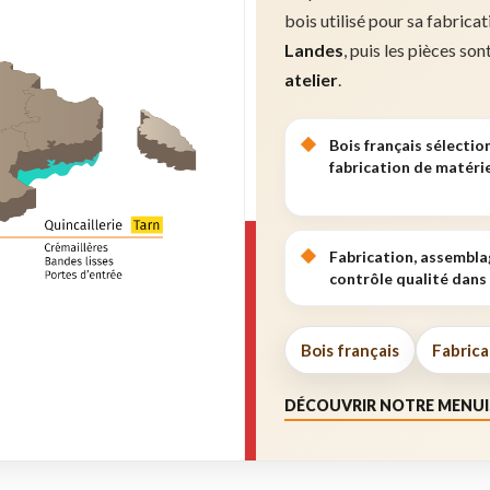
bois utilisé pour sa fabrica
Landes
, puis les pièces son
atelier
.
Bois français sélectio
fabrication de matérie
Fabrication, assembla
contrôle qualité dans 
Bois français
Fabrica
DÉCOUVRIR NOTRE MENUI