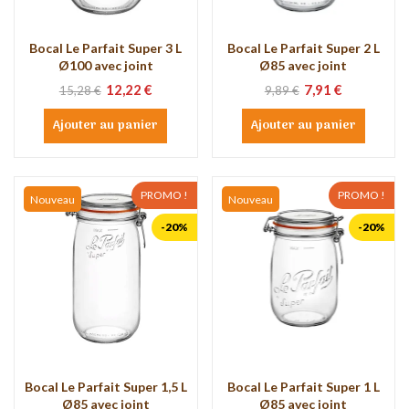
Bocal Le Parfait Super 3 L
Bocal Le Parfait Super 2 L
Ø100 avec joint
Ø85 avec joint
12,22 €
7,91 €
15,28 €
9,89 €
Ajouter au panier
Ajouter au panier
PROMO !
PROMO !
Nouveau
Nouveau
-20%
-20%
Bocal Le Parfait Super 1,5 L
Bocal Le Parfait Super 1 L
Ø85 avec joint
Ø85 avec joint