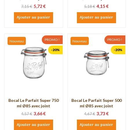
5,72 €
4,15 €
7,15 €
5,18 €
Ajouter au panier
Ajouter au panier
PROMO !
PROMO !
Nouveau
Nouveau
-20%
-20%
Bocal Le Parfait Super 750
Bocal Le Parfait Super 500
ml Ø85 avec joint
ml Ø85 avec joint
3,66 €
3,73 €
4,57 €
4,67 €
Ajouter au panier
Ajouter au panier