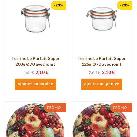
-20%
-20%
Terrine Le Parfait Super
Terrine Le Parfait Super
200g Ø70 avec joint
125g Ø70 avec joint
2,10 €
2,10 €
2,63 €
2,63 €
Ajouter au panier
Ajouter au panier
PROMO !
PROMO !