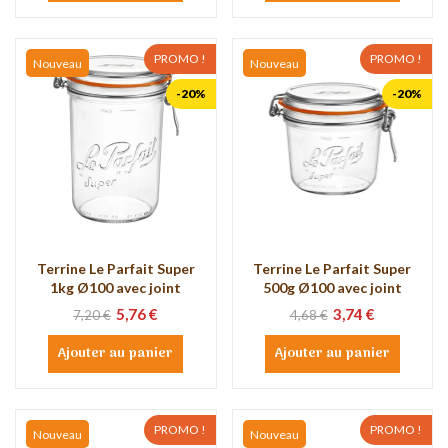
PROMO !
PROMO !
Nouveau
Nouveau
-20%
-20%
Terrine Le Parfait Super
Terrine Le Parfait Super
1kg Ø100 avec joint
500g Ø100 avec joint
5,76 €
3,74 €
7,20 €
4,68 €
Ajouter au panier
Ajouter au panier
PROMO !
PROMO !
Nouveau
Nouveau