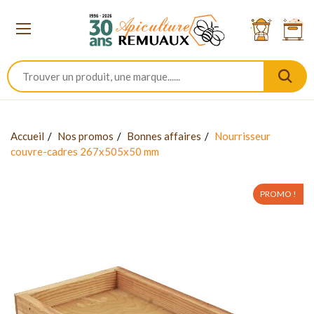
Accueil
Nos promos
Bonnes affaires
Nourrisseur
couvre-cadres 267x505x50 mm
PROMO !
-40%