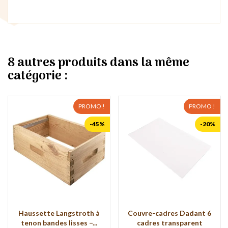
8 autres produits dans la même
catégorie :
PROMO !
PROMO !
-45%
-20%
Haussette Langstroth à
Couvre-cadres Dadant 6
tenon bandes lisses –...
cadres transparent