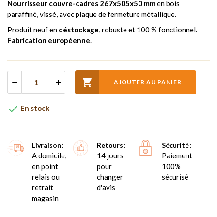
Nourrisseur couvre-cadres 267x505x50 mm
en bois
paraffiné, vissé, avec plaque de fermeture métallique.
Produit neuf en
déstockage
, robuste et 100 % fonctionnel.
Fabrication européenne
.

AJOUTER AU PANIER

En stock
Livraison
Retours
Sécurité
A domicile,
14 jours
Paiement
en point
pour
100%
relais ou
changer
sécurisé
retrait
d'avis
magasin