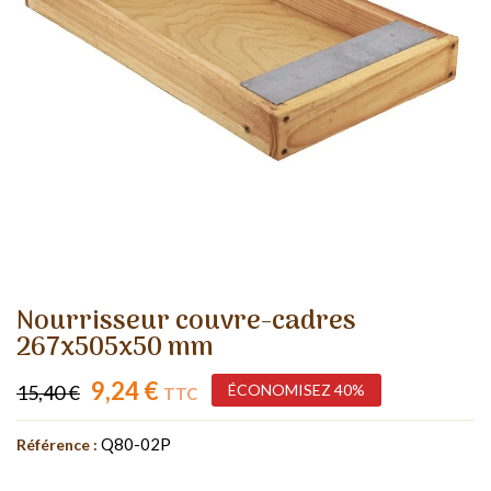
Nourrisseur couvre-cadres
267x505x50 mm
9,24 €
15,40 €
ÉCONOMISEZ 40%
TTC
Q80-02P
Référence :