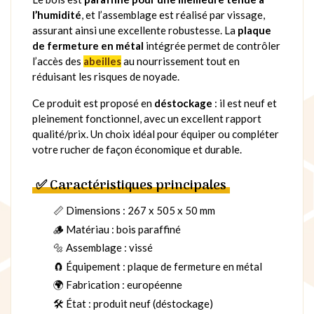
l’humidité
, et l’assemblage est réalisé par vissage,
assurant ainsi une excellente robustesse. La
plaque
de fermeture en métal
intégrée permet de contrôler
l’accès des
abeilles
au nourrissement tout en
réduisant les risques de noyade.
Ce produit est proposé en
déstockage
: il est neuf et
pleinement fonctionnel, avec un excellent rapport
qualité/prix. Un choix idéal pour équiper ou compléter
votre rucher de façon économique et durable.
✅ Caractéristiques principales
📏 Dimensions : 267 x 505 x 50 mm
🪵 Matériau : bois paraffiné
🔩 Assemblage : vissé
🧲 Équipement : plaque de fermeture en métal
🌍 Fabrication : européenne
🛠️ État : produit neuf (déstockage)