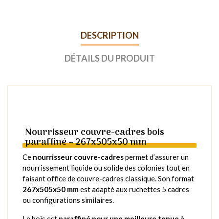
DESCRIPTION
DÉTAILS DU PRODUIT
Nourrisseur couvre-cadres bois
paraffiné – 267x505x50 mm
Ce
nourrisseur couvre-cadres
permet d’assurer un
nourrissement liquide ou solide des colonies tout en
faisant office de couvre-cadres classique. Son format
267x505x50 mm
est adapté aux ruchettes 5 cadres
ou configurations similaires.
Le bois est
paraffiné pour une meilleure tenue à