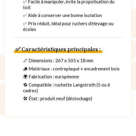
✅ Facile à manipuler, évite la propolisation du
toit
✅ Aide à conserver une bonne isolation
✅ Prix réduit, idéal pour ruchers d’élevage ou
écoles
✅ Caractéristiques principales :
📏 Dimensions : 267 x 505 x 18 mm
🪵 Matériaux : contreplaqué + encadrement bois
🌍 Fabrication : européenne
🔁 Compatible : ruchette Langstroth (5 ou 6
cadres)
🛠️ État : produit neuf (déstockage)