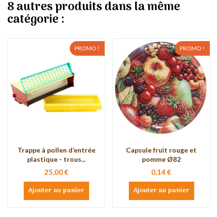
8 autres produits dans la même
catégorie :
PROMO !
PROMO !
Trappe à pollen d’entrée
Capsule fruit rouge et
plastique - trous...
pomme Ø82
25,00 €
0,14 €
Ajouter au panier
Ajouter au panier