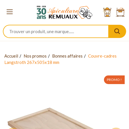
Accueil
Nos promos
Bonnes affaires
Couvre-cadres
Langstroth 267x505x18 mm
PROMO !
-40%