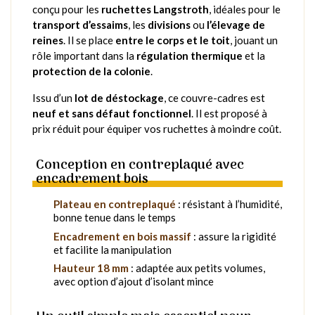
conçu pour les
ruchettes Langstroth
, idéales pour le
transport d’essaims
, les
divisions
ou
l’élevage de
reines
. Il se place
entre le corps et le toit
, jouant un
rôle important dans la
régulation thermique
et la
protection de la colonie
.
Issu d’un
lot de déstockage
, ce couvre-cadres est
neuf et sans défaut fonctionnel
. Il est proposé à
prix réduit pour équiper vos ruchettes à moindre coût.
Conception en contreplaqué avec
encadrement bois
Plateau en contreplaqué
: résistant à l’humidité,
bonne tenue dans le temps
Encadrement en bois massif
: assure la rigidité
et facilite la manipulation
Hauteur 18 mm
: adaptée aux petits volumes,
avec option d’ajout d’isolant mince