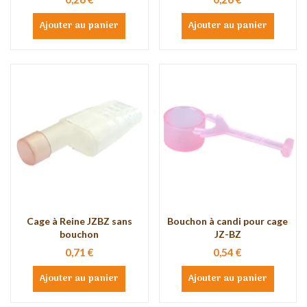
Ajouter au panier
Ajouter au panier
Cage à Reine JZBZ sans
Bouchon à candi pour cage
bouchon
JZ-BZ
0,71 €
0,54 €
Ajouter au panier
Ajouter au panier