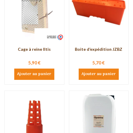
Cage à reine Iltis
Boite d’expédition JZBZ
5,90 €
5,70 €
Ajouter au panier
Ajouter au panier