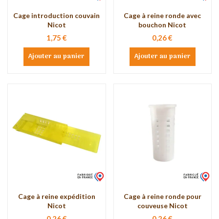
Cage introduction couvain
Cage à reine ronde avec
Nicot
bouchon Nicot
1,75 €
0,26 €
Ajouter au panier
Ajouter au panier
Cage à reine expédition
Cage à reine ronde pour
Nicot
couveuse Nicot
0,26 €
0,26 €