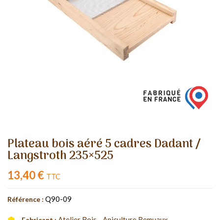
Plateau bois aéré 5 cadres Dadant /
Langstroth 235×525
13,40 €
TTC
Q90-09
Référence :
Atelier Bois - Apiculture Remuaux
Fabricant :