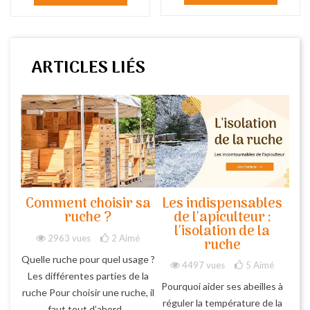
ARTICLES LIÉS
Comment choisir sa
Les indispensables
ruche ?
de l'apiculteur :
l'isolation de la
2963 vues
2
Aimé
ruche
Quelle ruche pour quel usage ?
4497 vues
5
Aimé
Les différentes parties de la
Pourquoi aider ses abeilles à
ruche Pour choisir une ruche, il
réguler la température de la
faut tout d’abord...