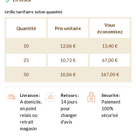

Grille tarifaire selon quantité
Vous
Quantité
Prix unitaire
économisez
10
12,06 €
13,40 €
25
10,72 €
67,00 €
50
10,06 €
167,00 €
Livraison
Retours
Sécurité
A domicile,
14 jours
Paiement
en point
pour
100%
relais ou
changer
sécurisé
retrait
d'avis
magasin