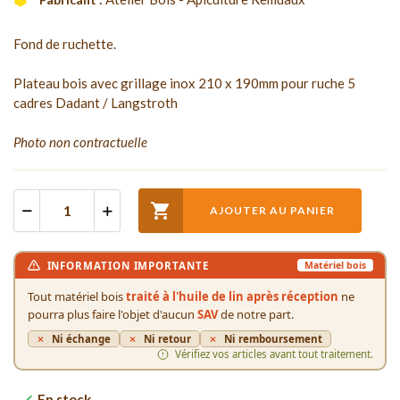
Fond de ruchette.
Plateau bois avec grillage inox 210 x 190mm pour ruche 5
cadres Dadant / Langstroth
Photo non contractuelle

AJOUTER AU PANIER
INFORMATION IMPORTANTE
Matériel bois
Tout matériel bois
traité à l'huile de lin après réception
ne
pourra plus faire l'objet d'aucun
SAV
de notre part.
Ni échange
Ni retour
Ni remboursement
Vérifiez vos articles avant tout traitement.
En stock