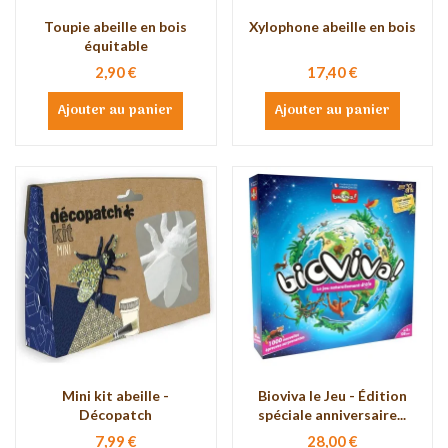
Toupie abeille en bois
Xylophone abeille en bois
équitable
2,90 €
17,40 €
Ajouter au panier
Ajouter au panier
Mini kit abeille -
Bioviva le Jeu - Édition
Décopatch
spéciale anniversaire...
7,99 €
28,00 €