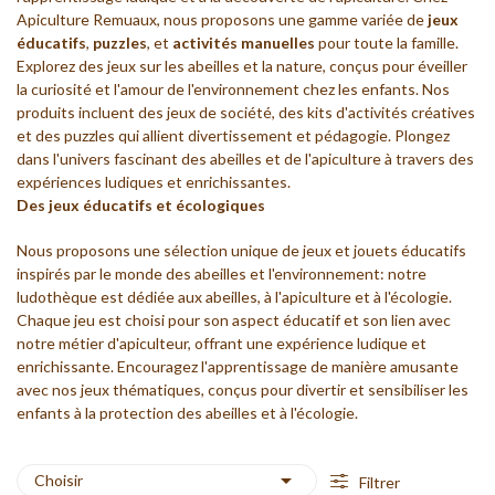
Apiculture Remuaux, nous proposons une gamme variée de
jeux
éducatifs
,
puzzles
, et
activités manuelles
pour toute la famille.
Explorez des jeux sur les
abeilles
et la nature, conçus pour éveiller
la curiosité et l'amour de l'environnement chez les enfants. Nos
produits incluent des jeux de société, des kits d'activités créatives
et des puzzles qui allient divertissement et pédagogie. Plongez
dans l'univers fascinant des abeilles et de l'apiculture à travers des
expériences ludiques et enrichissantes.
Des jeux éducatifs et écologiques
Nous proposons une sélection unique de jeux et jouets éducatifs
inspirés par
le monde des abeilles
et l'environnement: notre
ludothèque est dédiée aux abeilles, à l'apiculture et à l'écologie.
Chaque jeu est choisi pour son aspect éducatif et son lien avec
notre métier d'apiculteur, offrant une expérience ludique et
enrichissante. Encouragez l'apprentissage de manière amusante
avec nos jeux thématiques, conçus pour divertir et sensibiliser les
enfants à la protection des abeilles et à l'écologie.

Choisir
Filtrer