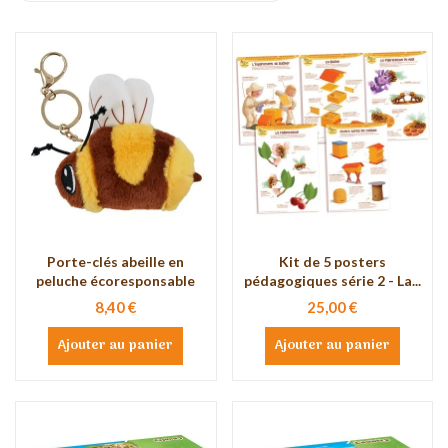
Porte-clés abeille en
Kit de 5 posters
peluche écoresponsable
pédagogiques série 2 - La...
8,40 €
25,00 €
Ajouter au panier
Ajouter au panier