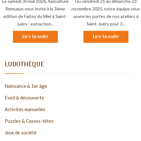
Le samedi 30 mai 2026, Apiculture
Du vendredi 21 au dimanche 23
Remuaux vous invite à la 3ème
novembre 2025, notre équipe vous
édition de Faites du Miel à Saint-
ouvre les portes de nos ateliers à
Juéry : extraction...
Saint-Juéry pour 3...
Lire la suite
Lire la suite
LUDOTHÈQUE
Naissance & 1er âge
Eveil & découverte
Activités manuelles
Puzzles & Casses-têtes
Jeux de société