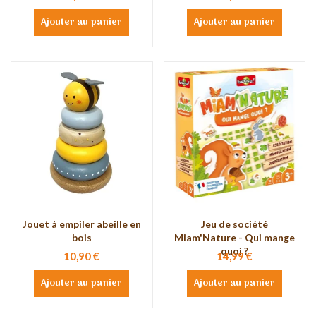
Ajouter au panier
Ajouter au panier
Jouet à empiler abeille en
Jeu de société
bois
Miam'Nature - Qui mange
quoi ?
10,90 €
14,99 €
Ajouter au panier
Ajouter au panier