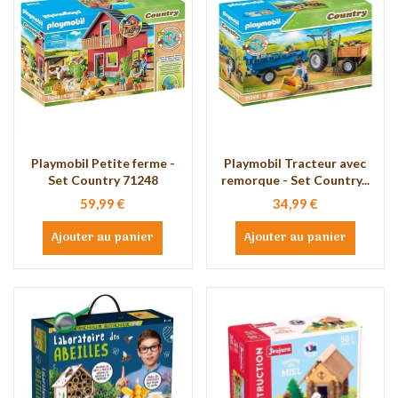
Playmobil Petite ferme -
Playmobil Tracteur avec
Set Country 71248
remorque - Set Country...
59,99 €
34,99 €
Ajouter au panier
Ajouter au panier