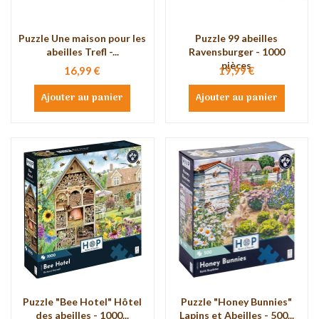
Puzzle Une maison pour les
Puzzle 99 abeilles
abeilles Trefl -...
Ravensburger - 1000
pièces
16,99 €
19,99 €
Ajouter au panier
Ajouter au panier
Puzzle "Bee Hotel" Hôtel
Puzzle "Honey Bunnies"
des abeilles - 1000...
Lapins et Abeilles - 500...