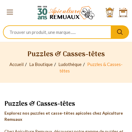
Puzzles & Casses-têtes
Accueil
La Boutique
Ludothèque
Puzzles & Casses-
têtes
Puzzles & Casses-têtes
Explorez nos puzzles et casse-têtes apicoles chez Apiculture
Remuaux
Chez Apiculture Remuaux, découvrez notre gamme de puzzles et