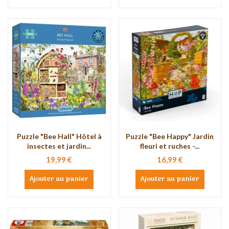
Puzzle "Bee Hall" Hôtel à
Puzzle "Bee Happy" Jardin
insectes et jardin...
fleuri et ruches -...
19,99 €
16,99 €
Ajouter au panier
Ajouter au panier