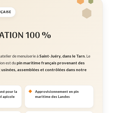
NÇAISE
ATION 100 %
 atelier de menuiserie à
Saint-Juéry, dans le Tarn
. Le
tion est du
pin maritime français provenant des
t
usinées, assemblées et contrôlées dans notre
nné pour la
Approvisionnement en pin
l apicole
maritime des Landes