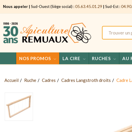
Nous appeler |
Sud-Ouest (Siège social) :
05.63.45.01.29
|
Sud-Est :
04.90
NOS PROMOS
LA CIRE
RUCHES
AU 
Accueil
Ruche
Cadres
Cadres Langstroth droits
Cadre La