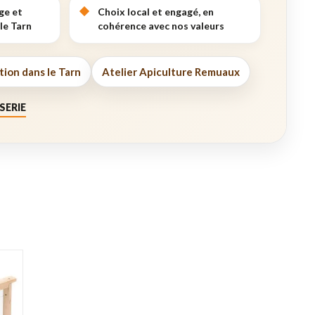
ge et
Choix local et engagé, en
le Tarn
cohérence avec nos valeurs
tion dans le Tarn
Atelier Apiculture Remuaux
SERIE