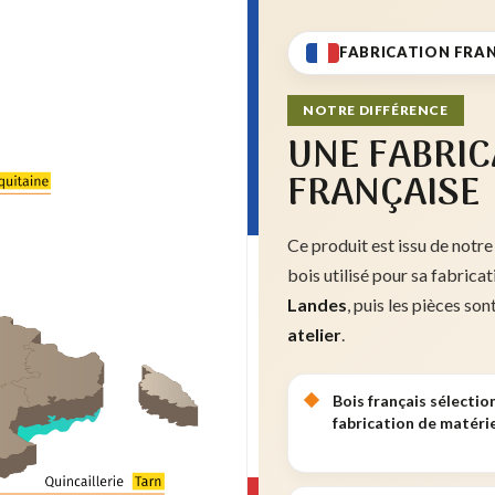
FABRICATION FRA
NOTRE DIFFÉRENCE
UNE FABRIC
FRANÇAISE
Ce produit est issu de notre
bois utilisé pour sa fabrica
Landes
, puis les pièces son
atelier
.
Bois français sélectio
fabrication de matérie