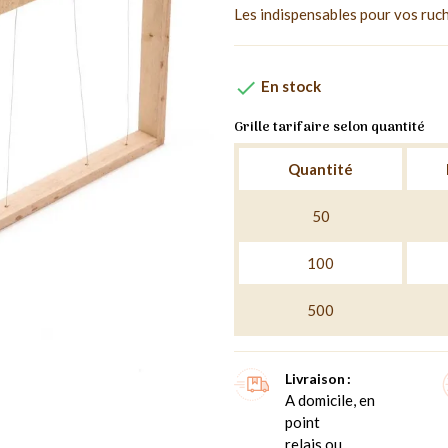
Les indispensables pour vos ruch

En stock
Grille tarifaire selon quantité
Quantité
50
100
500
Livraison
A domicile, en
point
relais ou