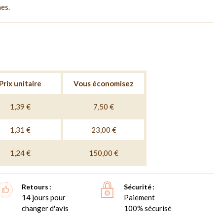
es.
Prix unitaire
Vous économisez
1,39 €
7,50 €
1,31 €
23,00 €
1,24 €
150,00 €
Retours
Sécurité
14 jours pour
Paiement
changer d'avis
100% sécurisé