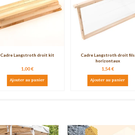
Cadre Langstroth droit kit
Cadre Langstroth droit fils
horizontaux
1,00 €
1,54 €
Ajouter au panier
Ajouter au panier