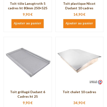
Toit tôle Lansgtroth 5
Toit plastique Nicot
cadres ht 80mm 250×525
Dadant 10 cadres
9,90 €
14,90 €
Ajouter au panier
Ajouter au panier
Toit grillagé Dadant 6
Toit chalet 10 cadres
Cadres ht 25
9,90 €
34,90 €