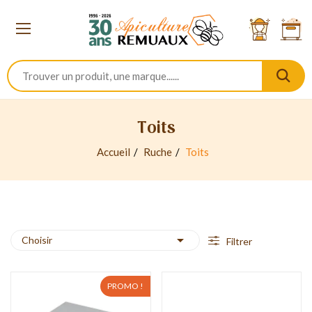
Toits
Accueil
Ruche
Toits

Choisir
Filtrer
PROMO !