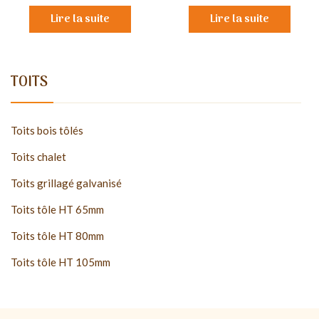
Lire la suite
Lire la suite
TOITS
Toits bois tôlés
Toits chalet
Toits grillagé galvanisé
Toits tôle HT 65mm
Toits tôle HT 80mm
Toits tôle HT 105mm