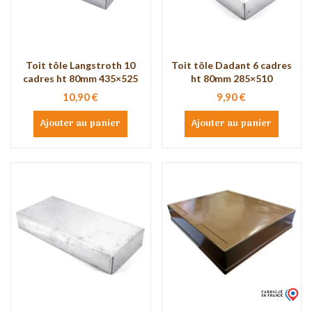
Toit tôle Langstroth 10
Toit tôle Dadant 6 cadres
cadres ht 80mm 435×525
ht 80mm 285×510
10,90 €
9,90 €
Ajouter au panier
Ajouter au panier