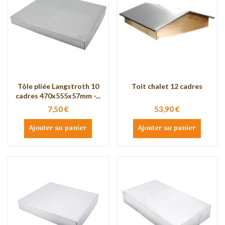
Tôle pliée Langstroth 10
Toit chalet 12 cadres
cadres 470x555x57mm -...
7,50 €
53,90 €
Ajouter au panier
Ajouter au panier