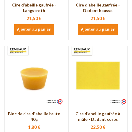
Cire d’abeille gaufrée -
Cire d’abeille gaufrée -
Langstroth
Dadant hausse
21,50 €
21,50 €
Ajouter au panier
Ajouter au panier
Bloc de cire d'abeille brute
Cire d’abeille gaufrée à
40g
mâle - Dadant corps
1,80 €
22,50 €