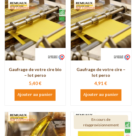
Sur commande
Sur commande
Gaufrage de votre cire bio
Gaufrage de votre cire –
– lot perso
lot perso
5,40 €
4,91 €
Ajouter au panier
Ajouter au panier
Sur commande
En cours de
réapprovisionnement