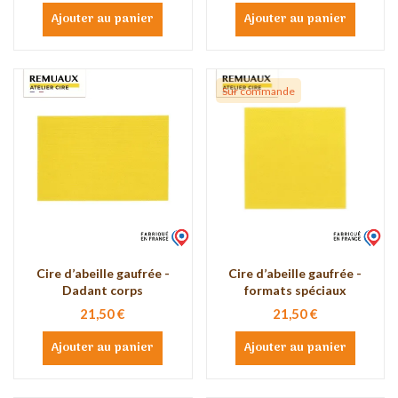
Ajouter au panier
Ajouter au panier
Sur commande
Cire d’abeille gaufrée -
Cire d’abeille gaufrée -
Dadant corps
formats spéciaux
21,50 €
21,50 €
Ajouter au panier
Ajouter au panier