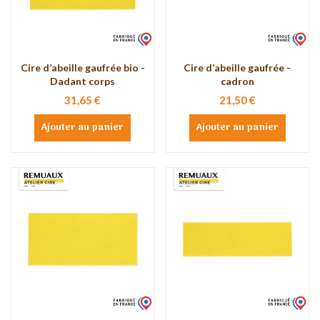
Cire d’abeille gaufrée bio -
Cire d’abeille gaufrée -
Dadant corps
cadron
31,65 €
21,50 €
Ajouter au panier
Ajouter au panier