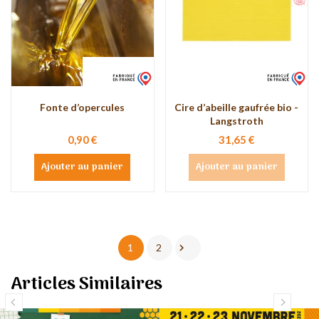
Fonte d’opercules
Cire d’abeille gaufrée bio -
Langstroth
0,90 €
31,65 €
Ajouter au panier
Ajouter au panier

1
2
Articles Similaires