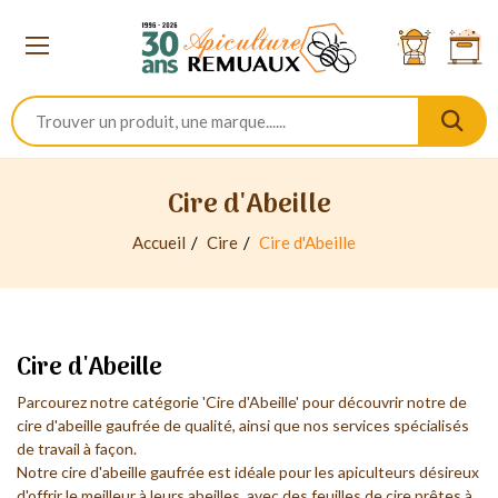
Cire d'Abeille
Accueil
Cire
Cire d'Abeille
Cire d'Abeille
Parcourez notre catégorie 'Cire d'Abeille' pour découvrir notre de
cire d'abeille gaufrée de qualité, ainsi que nos services spécialisés
de travail à façon.
Notre cire d'abeille gaufrée est idéale pour les apiculteurs désireux
d'offrir le meilleur à leurs
abeilles
, avec des feuilles de cire prêtes à