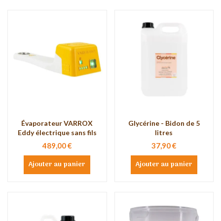
Évaporateur VARROX
Glycérine - Bidon de 5
Eddy électrique sans fils
litres
489,00 €
37,90 €
Ajouter au panier
Ajouter au panier