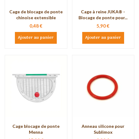
Cage de blocage de ponte
Cage à reine JUKA® -
chinoise extensible
Blocage de ponte pour...
0,48 €
5,90 €
Ajouter au panier
Ajouter au panier
Cage blocage de ponte
Anneau silicone pour
Menna
Sublimox