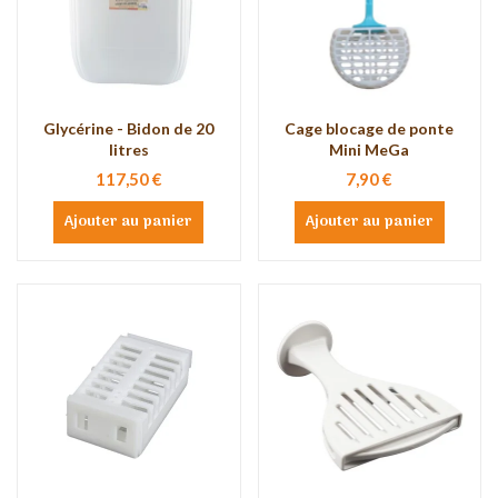
Glycérine - Bidon de 20
Cage blocage de ponte
litres
Mini MeGa
117,50 €
7,90 €
Ajouter au panier
Ajouter au panier