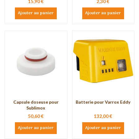
15,90 €
2,30 €
Ajouter au panier
Ajouter au panier
Capsule doseuse pour
Batterie pour Varrox Eddy
Sublimox
50,60 €
132,00 €
Ajouter au panier
Ajouter au panier