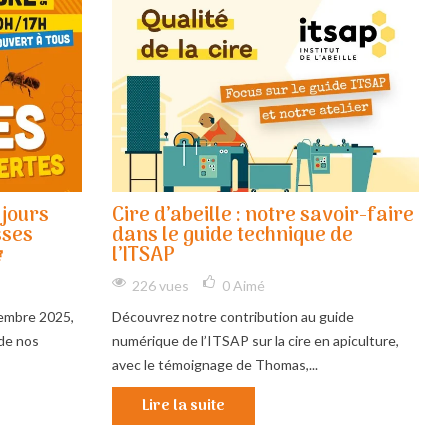
 jours
Cire d’abeille : notre savoir-faire
sses
dans le guide technique de

l’ITSAP
226 vues
0
Aimé
embre 2025,
Découvrez notre contribution au guide
de nos
numérique de l’ITSAP sur la cire en apiculture,
avec le témoignage de Thomas,...
Lire la suite