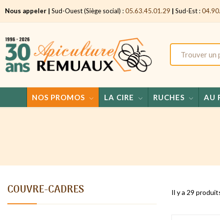
Nous appeler |
Sud-Ouest (Siège social) :
05.63.45.01.29
|
Sud-Est :
04.90
NOS PROMOS
LA CIRE
RUCHES
AU 
COUVRE-CADRES
Il y a 29 produit