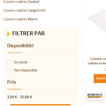
Couvre-cadres Dadant
Couvre-cadres Langstroth
Couvre-cadres Warré
FILTRER PAR
Disponibilité
Couvre-c
En stock
cadres tra
Non disponible
Ajoute
Prix
2,00 € - 25,00 €