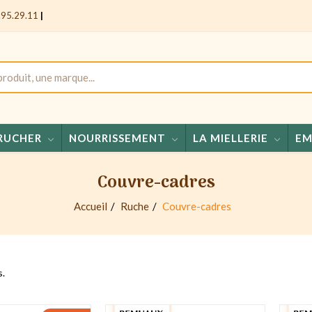
.95.29.11
|
RUCHER
NOURRISSEMENT
LA MIELLERIE
EM
Miels 
Couvre-cadres
Accueil
Ruche
Couvre-cadres
s.