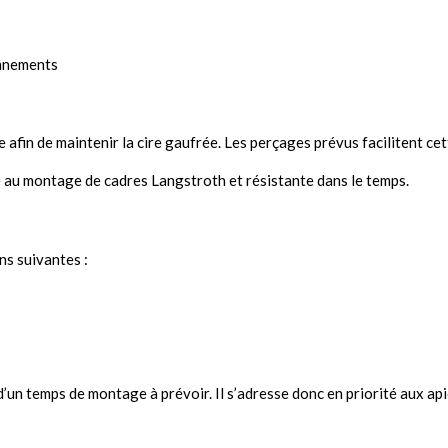
onnements
ge afin de maintenir la cire gaufrée. Les perçages prévus facilitent ce
e au montage de cadres Langstroth et résistante dans le temps.
ns suivantes :
x d’un temps de montage à prévoir. Il s’adresse donc en priorité aux ap