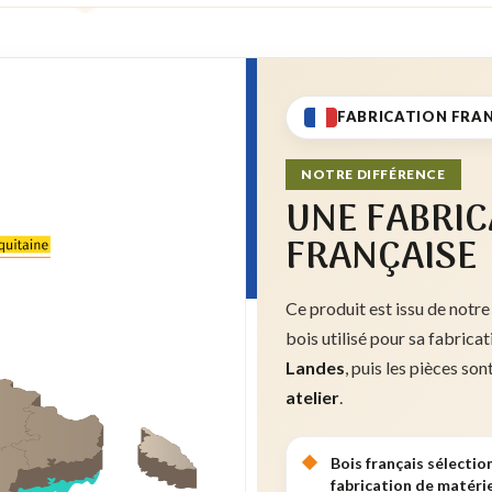
FABRICATION FRA
NOTRE DIFFÉRENCE
UNE FABRIC
FRANÇAISE
Ce produit est issu de notre
bois utilisé pour sa fabrica
Landes
, puis les pièces son
atelier
.
Bois français sélectio
fabrication de matérie