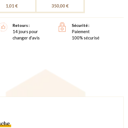
1,01 €
350,00 €
Retours
Sécurité
14 jours pour
Paiement
changer d'avis
100% sécurisé
uche