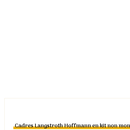
Cadres Langstroth Hoffmann en kit non mont