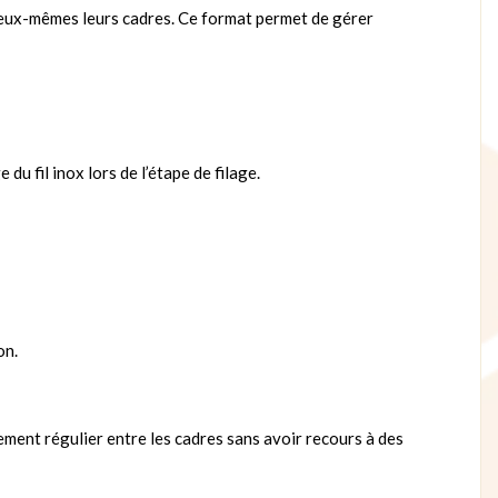
r eux-mêmes leurs cadres. Ce format permet de gérer
e du fil inox lors de l’étape de filage.
on.
ent régulier entre les cadres sans avoir recours à des