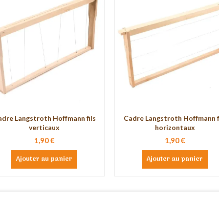
dre Langstroth Hoffmann fils
Cadre Langstroth Hoffmann f
verticaux
horizontaux
1,90 €
1,90 €
Ajouter au panier
Ajouter au panier