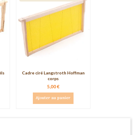
ils
Cadre ciré Langstroth Hoffman
corps
5,00 €
Ajouter au panier