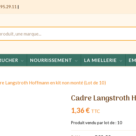
.95.29.11
|
RUCHER
NOURRISSEMENT
LA MIELLERIE
EM
Miels - Co
re Langstroth Hoffmann en kit non monté (Lot de 10)
Cadre Langstroth H
1,36 €
TTC
Produit vendu par lot de : 10