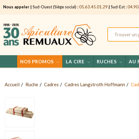
Nous appeler |
Sud-Ouest (Siège social) :
05.63.45.01.29
|
Sud-Est :
04.90
NOS PROMOS
LA CIRE
RUCHES
AU 
Accueil
Ruche
Cadres
Cadres Langstroth Hoffmann
Cad