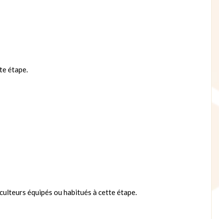
tte étape.
iculteurs équipés ou habitués à cette étape.