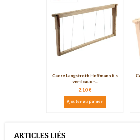
Cadre Langstroth Hoffmann fils
Ca
verticaux -...
2,10 €
Ajouter au panier
ARTICLES LIÉS