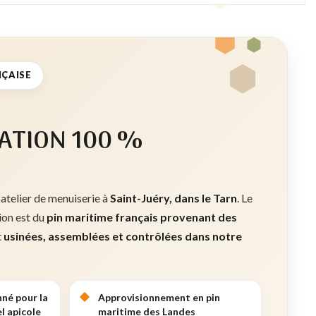
NÇAISE
ATION 100 %
 atelier de menuiserie à
Saint-Juéry, dans le Tarn
. Le
tion est du
pin maritime français provenant des
t
usinées, assemblées et contrôlées dans notre
nné pour la
Approvisionnement en pin
l apicole
maritime des Landes