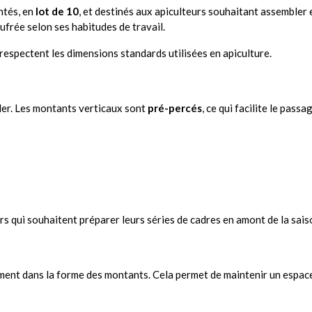
ntés, en
lot de 10
, et destinés aux apiculteurs souhaitant assemble
aufrée selon ses habitudes de travail.
respectent les dimensions standards utilisées en apiculture.
ler. Les montants verticaux sont
pré-percés
, ce qui facilite le passag
urs qui souhaitent préparer leurs séries de cadres en amont de la sais
ent dans la forme des montants. Cela permet de maintenir un espacem