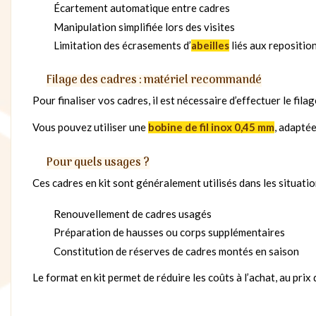
Écartement automatique entre cadres
Manipulation simplifiée lors des visites
Limitation des écrasements d’
abeilles
liés aux repositi
Filage des cadres : matériel recommandé
Pour finaliser vos cadres, il est nécessaire d’effectuer le fila
Vous pouvez utiliser une
bobine de fil inox 0,45 mm
, adapté
Pour quels usages ?
Ces cadres en kit sont généralement utilisés dans les situatio
Renouvellement de cadres usagés
Préparation de hausses ou corps supplémentaires
Constitution de réserves de cadres montés en saison
Le format en kit permet de réduire les coûts à l’achat, au pri