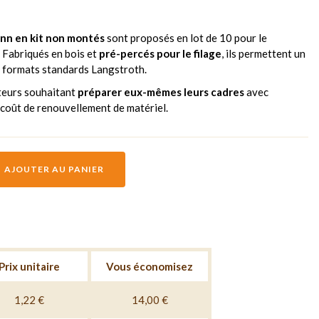
nn en kit non montés
sont proposés en lot de 10 pour le
 Fabriqués en bois et
pré-percés pour le filage
, ils permettent un
 formats standards Langstroth.
teurs souhaitant
préparer eux-mêmes leurs cadres
avec
r coût de renouvellement de matériel.
AJOUTER AU PANIER
Prix unitaire
Vous économisez
1,22 €
14,00 €