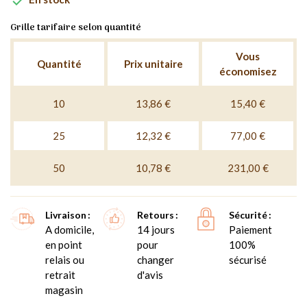

Grille tarifaire selon quantité
Vous
Quantité
Prix unitaire
économisez
10
13,86 €
15,40 €
25
12,32 €
77,00 €
50
10,78 €
231,00 €
Livraison
Retours
Sécurité
A domicile,
14 jours
Paiement
en point
pour
100%
relais ou
changer
sécurisé
retrait
d'avis
magasin