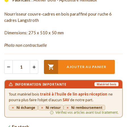
Nourrisseur couvre-cadres en bois paraffiné pour ruche 6
cadres Langstroth
Dimensions: 275 x 510 x 50 mm
Photo non contractuelle

AJOUTER AU PANIER
INFORMATION IMPORTANTE
Matériel bois
Tout matériel bois
traité à l'huile de lin après réception
ne
pourra plus faire l'objet d'aucun
SAV
de notre part.
Ni échange
Ni retour
Ni remboursement
Vérifiez vos articles avant tout traitement.
En stock