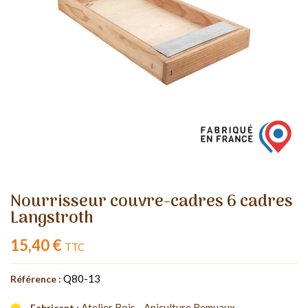
Nourrisseur couvre-cadres 6 cadres
Langstroth
15,40 €
TTC
Q80-13
Référence :
Atelier Bois - Apiculture Remuaux
Fabricant :