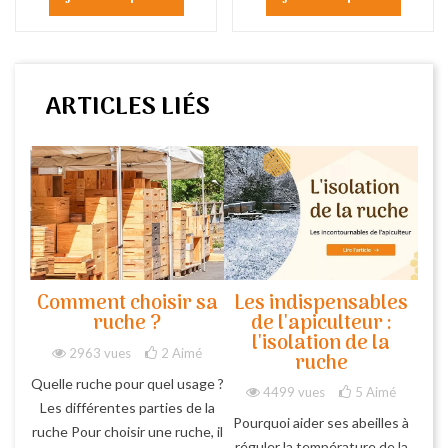
ARTICLES LIÉS
Comment choisir sa
Les indispensables
ruche ?
de l'apiculteur :
l'isolation de la
2963 vues
2
Aimé
ruche
Quelle ruche pour quel usage ?
4499 vues
5
Aimé
Les différentes parties de la
Pourquoi aider ses abeilles à
ruche Pour choisir une ruche, il
réguler la température de la