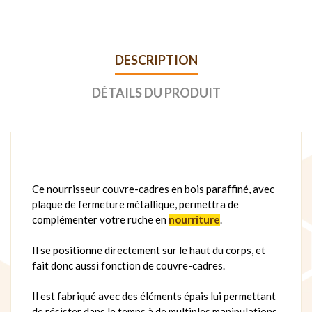
DESCRIPTION
DÉTAILS DU PRODUIT
Ce nourrisseur couvre-cadres en bois paraffiné, avec
plaque de fermeture métallique, permettra de
complémenter votre ruche en
nourriture
.
Il se positionne directement sur le haut du corps, et
fait donc aussi fonction de couvre-cadres.
Il est fabriqué avec des éléments épais lui permettant
de résister dans le temps à de multiples manipulations