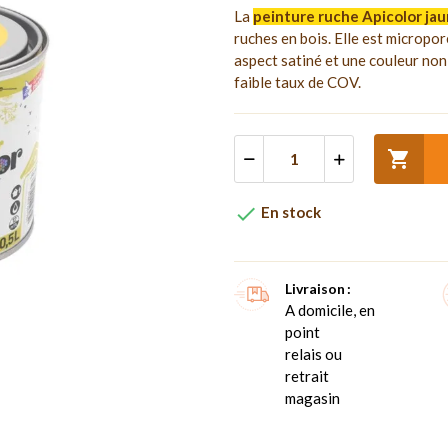
La
peinture ruche Apicolor jau
ruches en bois. Elle est micropor
aspect satiné et une couleur non 
faible taux de COV.


En stock
Livraison
A domicile, en
point
relais ou
retrait
magasin