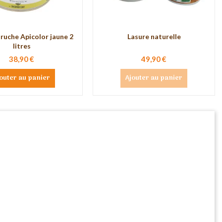
ruche Apicolor jaune 2
Lasure naturelle
litres
38,90 €
49,90 €
outer au panier
Ajouter au panier