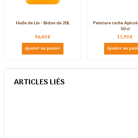
Huile de Lin - Bidon de 20L
Peinture ruche Apicol
50 cl
96,40 €
11,90 €
Ajouter au panier
Ajouter au pan
ARTICLES LIÉS