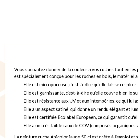
Vous souhaitez donner de la couleur à vos ruches tout en les
est spécialement conçue pour les ruches en bois, le matériel ap
Elle est microporeuse, c'est-à-dire qu'elle laisse respirer
Elle est garnissante, c'est-à-dire qu'elle couvre bien le 
Elle est résistante aux UV et aux intempéries, ce qui lui
Elle a un aspect satiné, qui donne un rendu élégant et lu
Elle est certifiée Ecolabel Européen, ce qui garantit qu'el
Elle a un très faible taux de COV (composés organiques vo
La peinture ruche Apicolor jaune 50 cl est prête à l'emploi et