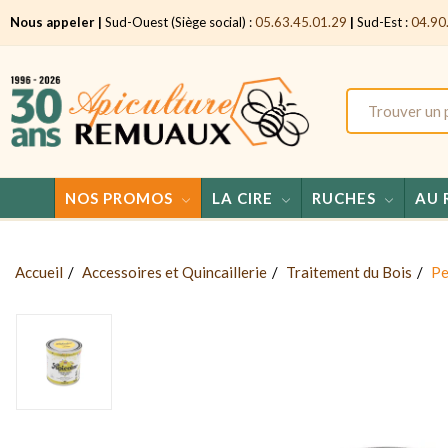
Nous appeler |
Sud-Ouest (Siège social) :
05.63.45.01.29
|
Sud-Est :
04.90
NOS PROMOS
LA CIRE
RUCHES
AU 
Accueil
Accessoires et Quincaillerie
Traitement du Bois
Pe