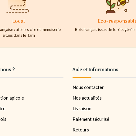
Local
Eco-responsabl
ançaise : ateliers cire et menuiserie
Bois français issus de forêts géré
situés dans le Tarn
nous ?
Aide & Informations
Nous contacter
tion apicole
Nos actualités
ire
Livraison
bois
Paiement sécurisé
Retours