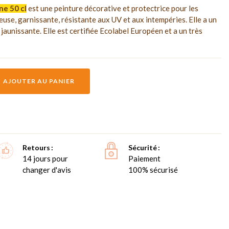
ne 50 cl
est une peinture décorative et protectrice pour les
euse, garnissante, résistante aux UV et aux intempéries. Elle a un
jaunissante. Elle est certifiée Ecolabel Européen et a un très
AJOUTER AU PANIER
Retours
Sécurité
14 jours pour
Paiement
changer d'avis
100% sécurisé