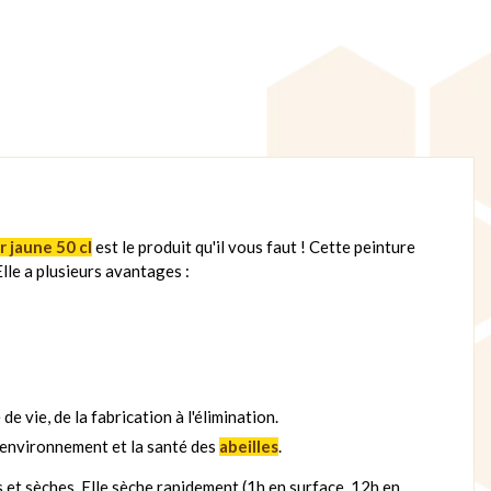
 jaune 50 cl
est le produit qu'il vous faut ! Cette peinture
Elle a plusieurs avantages :
e vie, de la fabrication à l'élimination.
l'environnement et la santé des
abeilles
.
s et sèches. Elle sèche rapidement (1h en surface, 12h en