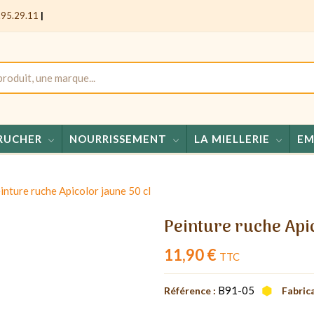
.95.29.11
|
RUCHER
NOURRISSEMENT
LA MIELLERIE
EM
Miel
inture ruche Apicolor jaune 50 cl
Peinture ruche Apic
11,90 €
TTC
B91-05
Référence :
Fabrica