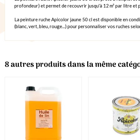
profondeur) et permet de recouvrir jusqu'à 12 m² par litre et
La peinture ruche Apicolor jaune 50 cl est disponible en cond
(blanc, vert, bleu, rouge...) pour personnaliser vos ruches sel
8 autres produits dans la même catégo