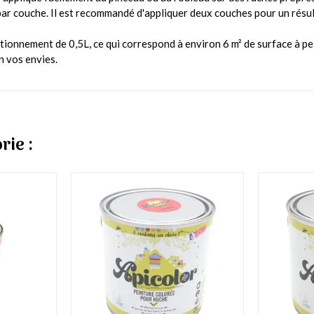
 par couche. Il est recommandé d'appliquer deux couches pour un résul
itionnement de 0,5L, ce qui correspond à environ 6 m² de surface à p
on vos envies.
rie :