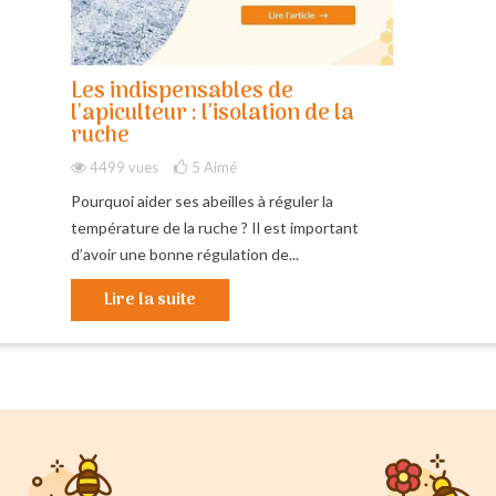
Les indispensables de
l'apiculteur : l'isolation de la
ruche
4499 vues
5
Aimé
Pourquoi aider ses abeilles à réguler la
température de la ruche ? Il est important
d’avoir une bonne régulation de...
Lire la suite