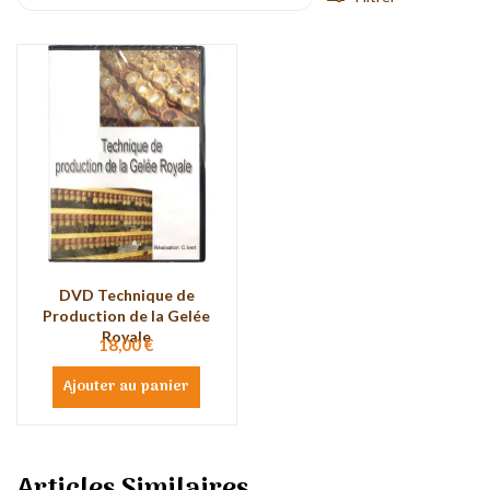
DVD Technique de
Production de la Gelée
Royale
18,00 €
Ajouter au panier
Articles Similaires