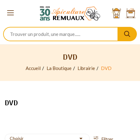
DVD
Accueil
La Boutique
Librairie
DVD
DVD

Choisir
Filtrer