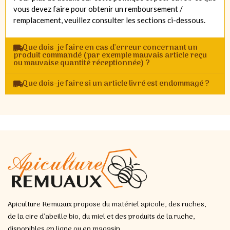
vous devez faire pour obtenir un remboursement /
remplacement, veuillez consulter les sections ci-dessous.
Que dois-je faire en cas d’erreur concernant un
produit commandé (par exemple mauvais article reçu
ou mauvaise quantité réceptionnée) ?
Que dois-je faire si un article livré est endommagé ?
Apiculture Remuaux propose du matériel apicole, des ruches,
de la cire d’abeille bio, du miel et des produits de la ruche,
disponibles en ligne ou en magasin.