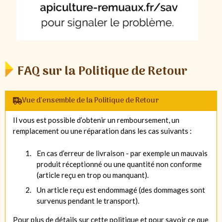
FAQ sur la Politique de Retour
Vue d’ensemble de la Politique de Retour
Il vous est possible d’obtenir un remboursement, un
remplacement ou une réparation dans les cas suivants :
En cas d’erreur de livraison - par exemple un mauvais
produit réceptionné ou une quantité non conforme
(article reçu en trop ou manquant).
Un article reçu est endommagé (des dommages sont
survenus pendant le transport).
Pour plus de détails sur cette politique et pour savoir ce que