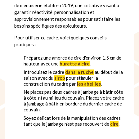
de menuiserie établi en 2019, une initiative visant à
garantir réactivité, personnalisation et
approvisionnement responsables pour satisfaire les
besoins spécifiques des apiculteurs.
Pour utiliser ce cadre, voici quelques conseils
pratiques :
Préparez une amorce de cire d'environ 1,5 cm de
hauteur avec une
burette à cire
.
Introduisez le cadre
dans la ruche
au début de la
saison avec du
sirop
pour stimuler la
construction du cadre par
les abeilles
.
Ne placez pas deux cadres à jambage à bâtir côte
à côte, ni au milieu du couvain. Placez votre cadre
à jambage à bâtir en bordure du dernier cadre de
couvain.
Soyez délicat lors de la manipulation des cadres
tant que le jambage n'est pas recouvert de
cire
.