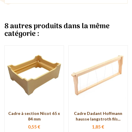
8 autres produits dans la même
catégorie :
Cadre à section Nicot 65 x
Cadre Dadant Hoffmann
84 mm
hausse langstroth fils...
0,55 €
1,85 €