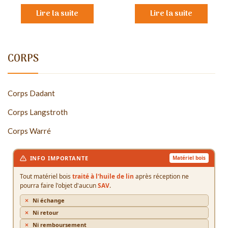
Lire la suite
Lire la suite
CORPS
Corps Dadant
Corps Langstroth
Corps Warré
INFO IMPORTANTE
Matériel bois
Tout matériel bois
traité à l'huile de lin
après réception ne
pourra faire l'objet d'aucun
SAV
.
Ni échange
Ni retour
Ni remboursement