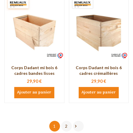
Corps Dadant mi bois 6
Corps Dadant mi bois 6
cadres bandes lisses
cadres crémaillères
29,90 €
29,90 €
Ajouter au panier
Ajouter au panier

1
2