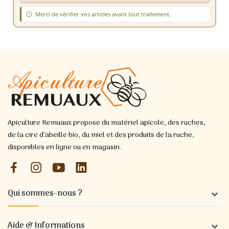
Merci de vérifier vos articles avant tout traitement.
Apiculture Remuaux propose du matériel apicole, des ruches,
de la cire d’abeille bio, du miel et des produits de la ruche,
disponibles en ligne ou en magasin.
Qui sommes-nous ?

Aide & Informations
