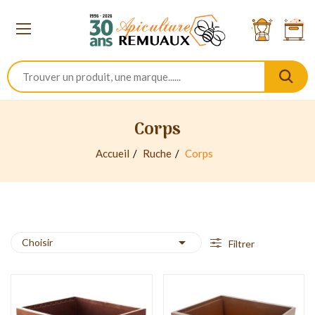
Corps
Accueil
Ruche
Corps

Choisir
Filtrer