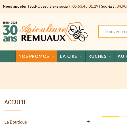
Nous appeler |
Sud-Ouest (Siège social) :
05.63.45.01.29
|
Sud-Est :
04.90
NOS PROMOS
LA CIRE
RUCHES
AU 
ACCUEIL

La Boutique