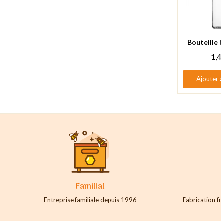
Aperçu
1,
Ajouter 
Familial
Entreprise familiale depuis 1996
Fabrication fr